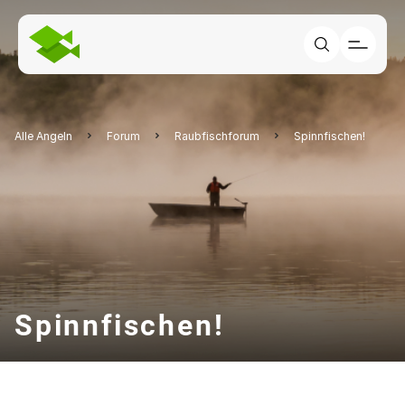
Alle Angeln
Forum
Raubfischforum
Spinnfischen!
Spinnfischen!