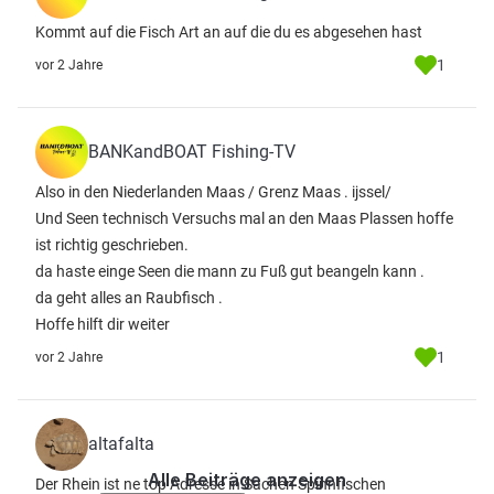
Kommt auf die Fisch Art an auf die du es abgesehen hast
1
vor 2 Jahre
BANKandBOAT Fishing-TV
Also in den Niederlanden Maas / Grenz Maas . ijssel/
Und Seen technisch Versuchs mal an den Maas Plassen hoffe
ist richtig geschrieben.
da haste einge Seen die mann zu Fuß gut beangeln kann .
da geht alles an Raubfisch .
Hoffe hilft dir weiter
1
vor 2 Jahre
altafalta
Alle Beiträge anzeigen
Der Rhein ist ne top Adresse in Sachen Spinnfischen