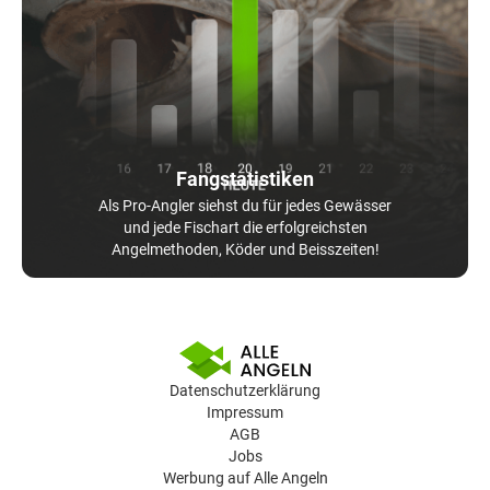
Fangstatistiken
Als Pro-Angler siehst du für jedes Gewässer
und jede Fischart die erfolgreichsten
Angelmethoden, Köder und Beisszeiten!
Datenschutzerklärung
Impressum
AGB
Jobs
Werbung auf Alle Angeln