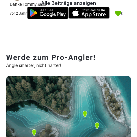
Alle Beiträge anzeigen
Danke Tommy 🙏🙏
0
vor 2 Jahre
Werde zum Pro-Angler!
Angle smarter, nicht härter!