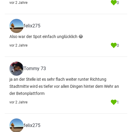
0
vor 2 Jahre
felix275
Also war der Spot einfach unglücklich 😂
0
vor 2 Jahre
Tommy 73
ja an der Stelle ist es sehr flach weiter runter Richtung
Stadtmitte wird es tiefer vor allen Dingen hinter dem Wehr an
der Betonplattform
1
vor 2 Jahre
felix275