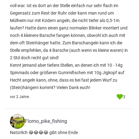
voll war. Ist es dort an der Stelle einfach nur sehr flach im
Gegensatz zum Rest der Ruhr oder kann man rund um
Mülheim nur mit Ködern angeln, die nicht tiefer als 0,5-1m
laufen? Hatte dann einen ganz normalen Blinker montiert und
noch 4 kleinere Barsche fangen können, obwohl ich auch mit
dem oft Steinhänger hatte. Zum Barschangeln kann ich die
Stelle empfehlen, da 4 Barsche (auch wenn es kleine waren) in
2 Std doch recht gut sind!
Kennt jemand aber tiefere Stellen, an denen ich mit 10 - 14g
Spinmads oder größeren Gummifischen mit 10g Jigkopf auf
Hecht angeln kann, ohne, dass es bei fast jedem Wurf zu
(Stein)hängern kommt? Vielen Dank euch!
3
vor 2 Jahre
Flomo_pike_fishing
Natürlich 😂😂😂😂 gibt ohne Ende