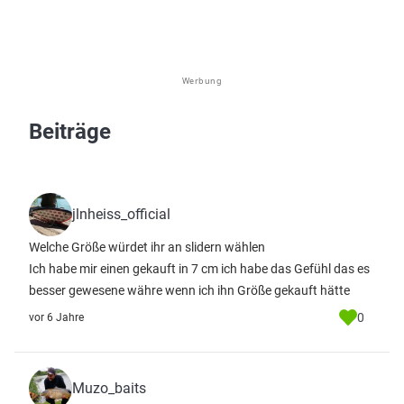
Werbung
Beiträge
jlnheiss_official
Welche Größe würdet ihr an slidern wählen
Ich habe mir einen gekauft in 7 cm ich habe das Gefühl das es
besser gewesene währe wenn ich ihn Größe gekauft hätte
0
vor 6 Jahre
Muzo_baits