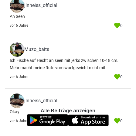
jlnheiss_official
An Seen
0
vor 6 Jahre
Muzo_baits
Ich Fische auf Hecht an seen mit jerks zwischen 10-18 cm.
Mehr macht meine Rute vom wurfgewicht nicht mit
0
vor 6 Jahre
jlnheiss_official
Alle Beiträge anzeigen
Okay
0
vor 6 Jahre