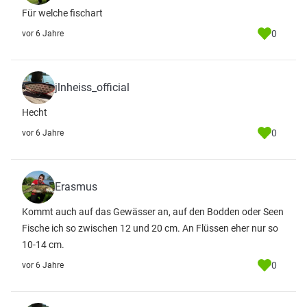
Für welche fischart
0
vor 6 Jahre
jlnheiss_official
Hecht
0
vor 6 Jahre
Erasmus
Kommt auch auf das Gewässer an, auf den Bodden oder Seen
Fische ich so zwischen 12 und 20 cm. An Flüssen eher nur so
10-14 cm.
0
vor 6 Jahre