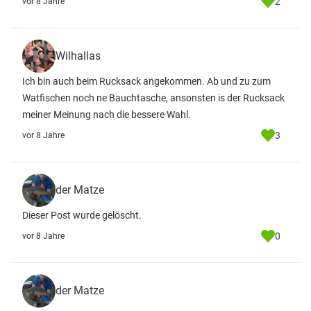
2
vor 8 Jahre
Wilhallas
Ich bin auch beim Rucksack angekommen. Ab und zu zum
Watfischen noch ne Bauchtasche, ansonsten is der Rucksack
meiner Meinung nach die bessere Wahl.
3
vor 8 Jahre
der Matze
Dieser Post wurde gelöscht.
0
vor 8 Jahre
der Matze