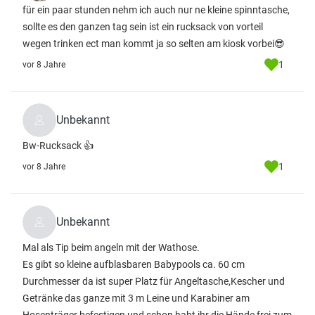
für ein paar stunden nehm ich auch nur ne kleine spinntasche,
sollte es den ganzen tag sein ist ein rucksack von vorteil
wegen trinken ect man kommt ja so selten am kiosk vorbei😎
1
vor 8 Jahre
Unbekannt
Bw-Rucksack 👍
1
vor 8 Jahre
Unbekannt
Mal als Tip beim angeln mit der Wathose.
Es gibt so kleine aufblasbaren Babypools ca. 60 cm
Durchmesser da ist super Platz für Angeltasche,Kescher und
Getränke das ganze mit 3 m Leine und Karabiner am