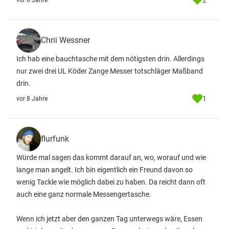
2
vor 8 Jahre
Chrii Wessner
Ich hab eine bauchtasche mit dem nötigsten drin. Allerdings
nur zwei drei UL Köder Zange Messer totschläger Maßband
drin.
1
vor 8 Jahre
flurfunk
Würde mal sagen das kommt darauf an, wo, worauf und wie
lange man angelt. Ich bin eigentlich ein Freund davon so
wenig Tackle wie möglich dabei zu haben. Da reicht dann oft
auch eine ganz normale Messengertasche.
Wenn ich jetzt aber den ganzen Tag unterwegs wäre, Essen