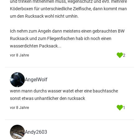
und trinken mitnehmen muss, Regenschutz und evtl. mehrere
Köderboxen für unterschiedliche Zielfische, dann kommt man
um den Rucksack wohl nicht umhin.
Ich nehm zum Angeln dann meistens einen gebrauchten BW
Rucksack und zum Fliegenfischen hab ich noch einen
wasserdichten Packsack...
2
vor 8 Jahre
AngelWolf
wenn mann durchs wasser watet eher eine bauchtasche
sonst etwas unhantlicher den rucksack
1
vor 8 Jahre
Andy2603