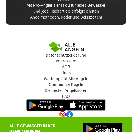
Als Pro-Angler siehst du für jedes Gewässer
und jede Fischart die erfolgreichsten
Angelmethoden, Köder und Beisszeiten!
Datenschutzerklärung
Impressum
AGB
Jobs
Werbung auf Alle Angeln
Community Regeln
Die besten Angelknoten
FAQ
ALLE GEWÄSSER IN DER
Datenschutz-Einstellungen
NÄHE ANSEHEN