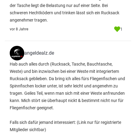
der Tasche liegt die Belastung nur auf einer Seite. Bei
schweren Hechtködern und trinken lässt sich ein Rucksack
angenehmer tragen.
1
vor 8 Jahre
angeldealz.de
Hab auch alles durch (Rucksack, Tasche, Bauchtasche,
Weste) und bin inzwischen bei einer Weste mit integriertem
Rucksack geblieben. Da bring ich alles fürs Fliegenfischen und
Spinnfischen locker unter, ist sehr leicht und angenehm zu
tragen. Geiles Teil, wenn man sich mit einer Weste anfreunden
kann. Mich stört sie überhaupt nickt & bestimmt nicht nur für
Fliegenfischer geeignet.
Falls sich dafür jemand interessiert:
(Link nur für registrierte
Mitglieder sichtbar)