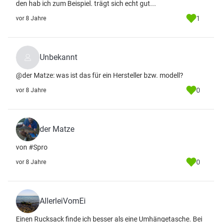
den hab ich zum Beispiel. trägt sich echt gut...
1
vor 8 Jahre
Unbekannt
@der Matze: was ist das für ein Hersteller bzw. modell?
0
vor 8 Jahre
der Matze
von #Spro
0
vor 8 Jahre
AllerleiVomEi
Einen Rucksack finde ich besser als eine Umhängetasche. Bei