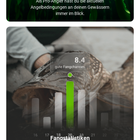
Als Pro-Angler hast du die aktuellen
Angelbedingungen an deinen Gewässern
immer im Blick.
Fangstatistiken