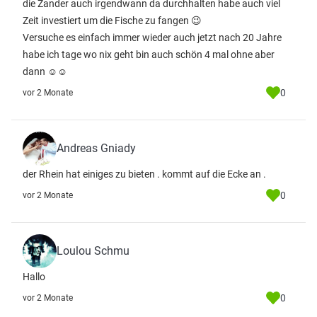
die Zander auch irgendwann da durchhalten habe auch viel
Zeit investiert um die Fische zu fangen 😉
Versuche es einfach immer wieder auch jetzt nach 20 Jahre
habe ich tage wo nix geht bin auch schön 4 mal ohne aber
dann ☺️☺️
0
vor 2 Monate
Andreas Gniady
der Rhein hat einiges zu bieten . kommt auf die Ecke an .
0
vor 2 Monate
Loulou Schmu
Hallo
0
vor 2 Monate