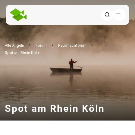
Alle Angeln
Forum
Raubfischforum
Spot am Rhein Köln
Spot am Rhein Köln