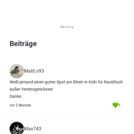
Werbung
Beiträge
Matti.v93
Weiß jemand einen guten Spot am Rhein in Köln für Raubfisch
außer Vereinsgewässer
Danke
1
vor 2 Monate
Max743