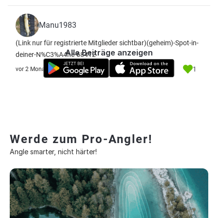
Manu1983
(Link nur für registrierte Mitglieder sichtbar)
(geheim)-Spot-in-
Alle Beiträge anzeigen
deiner-N%C3%A4he-68412
1
vor 2 Monate
Werde zum Pro-Angler!
Angle smarter, nicht härter!