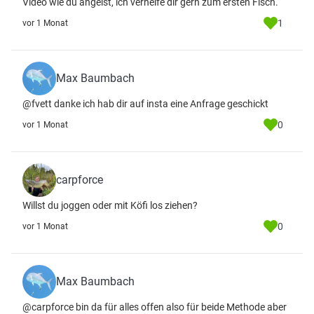
Video wie du angelst, ich verhelfe dir gern zum ersten Fisch.
1
vor 1 Monat
Max Baumbach
@fvett danke ich hab dir auf insta eine Anfrage geschickt
0
vor 1 Monat
carpforce
Willst du joggen oder mit Köfi los ziehen?
0
vor 1 Monat
Max Baumbach
@carpforce bin da für alles offen also für beide Methode aber