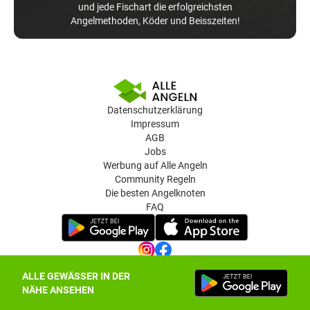
und jede Fischart die erfolgreichsten
Angelmethoden, Köder und Beisszeiten!
Datenschutzerklärung
Impressum
AGB
Jobs
Werbung auf Alle Angeln
Community Regeln
Die besten Angelknoten
FAQ
ALLE GEWÄSSER IN DER
Datenschutz-Einstellungen
NÄHE ANSEHEN