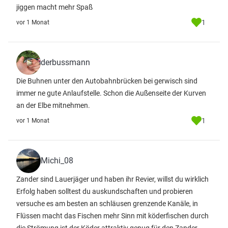
jiggen macht mehr Spaß
1
vor 1 Monat
derbussmann
Die Buhnen unter den Autobahnbrücken bei gerwisch sind
immer ne gute Anlaufstelle. Schon die Außenseite der Kurven
an der Elbe mitnehmen.
1
vor 1 Monat
Michi_08
Zander sind Lauerjäger und haben ihr Revier, willst du wirklich
Erfolg haben solltest du auskundschaften und probieren
versuche es am besten an schläusen grenzende Kanäle, in
Flüssen macht das Fischen mehr Sinn mit köderfischen durch