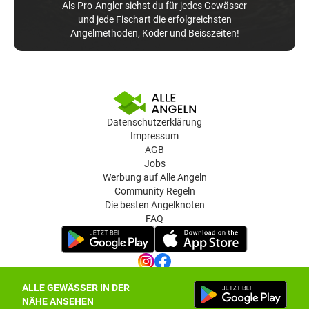
Als Pro-Angler siehst du für jedes Gewässer
und jede Fischart die erfolgreichsten
Angelmethoden, Köder und Beisszeiten!
Datenschutzerklärung
Impressum
AGB
Jobs
Werbung auf Alle Angeln
Community Regeln
Die besten Angelknoten
FAQ
ALLE GEWÄSSER IN DER
Datenschutz-Einstellungen
NÄHE ANSEHEN