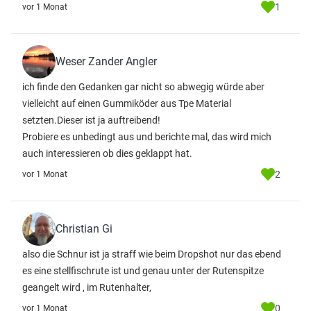
1
vor 1 Monat
Weser Zander Angler
ich finde den Gedanken gar nicht so abwegig würde aber
vielleicht auf einen Gummiköder aus Tpe Material
setzten.Dieser ist ja auftreibend!
Probiere es unbedingt aus und berichte mal, das wird mich
auch interessieren ob dies geklappt hat.
2
vor 1 Monat
Christian Gi
also die Schnur ist ja straff wie beim Dropshot nur das ebend
es eine stellfischrute ist und genau unter der Rutenspitze
geangelt wird , im Rutenhalter,
0
vor 1 Monat