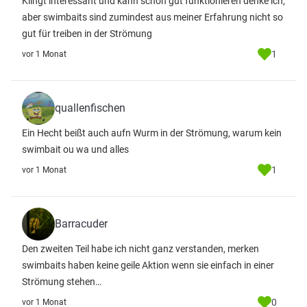
Klingt interessant und kann schon gut funktionieren denke ich,
aber swimbaits sind zumindest aus meiner Erfahrung nicht so
gut für treiben in der Strömung
1
vor 1 Monat
quallenfischen
Ein Hecht beißt auch aufn Wurm in der Strömung, warum kein
swimbait ou wa und alles
1
vor 1 Monat
Barracuder
Den zweiten Teil habe ich nicht ganz verstanden, merken
swimbaits haben keine geile Aktion wenn sie einfach in einer
Strömung stehen…
0
vor 1 Monat