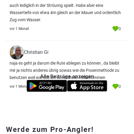
auch lediglich in der Ströumg spielt. Habe aber eine
Wassertiefe von etwa 4m gleich an der Mauer und ordentlich
Zug vom Wasser.
0
vor 1 Monat
Christian Gi
naja es geht ja darum die Rute ablegen zu können , da bleibt
mir ja nichts anderes übrig sowas wie die Posenmethode zu
Alle Beiträge anzeigen
benutzen weil wie soll ich sonst Bisse mitbekommen
0
vor 1 Monat
Werde zum Pro-Angler!