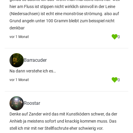
hier am Fluss ist stippen nicht wirklich sinnvoll in der Leine
(Niedersachsen) ist echt eine monströse strömung. also auf
Grund angeln unter 100 Gramm bleibt zum beisspiel nicht
denkbar
0
vor 1 Monat
Barracuder
Na dann verstehe ich es…
0
vor 1 Monat
Roostar
Denke auf Zander wird das mit Kunstködern schwer, da der
Anhieb ja meistens sofort und knackig kommen muss. Das
stell ich mir mit ner Stellfischrute eher schwierig vor.