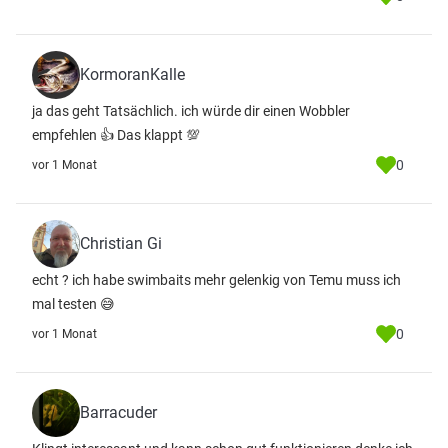
KormoranKalle
ja das geht Tatsächlich. ich würde dir einen Wobbler
empfehlen 👍 Das klappt 💯
0
vor 1 Monat
Christian Gi
echt ? ich habe swimbaits mehr gelenkig von Temu muss ich
mal testen 😅
0
vor 1 Monat
Barracuder