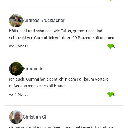
Andreas Brucklacher
Köfi riecht und schmeckt wie Futter, gummi riecht ind
schmeckt wie Gummi. Ich würde zu 99 Prozent köfi nehmen
0
vor 1 Monat
Barracuder
Ich auch, Gummi hat eigentlich in dem Fall kaum Vorteile
außer das man keine köfi braucht
0
vor 1 Monat
Christian Gi
genau so dachte ich das "wenn man mal keine köfis hat" weil