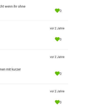
echt wenn ihr ohne
0
vor 2 Jahre
0
vor 2 Jahre
nnen mit kurzer
0
vor 2 Jahre
0