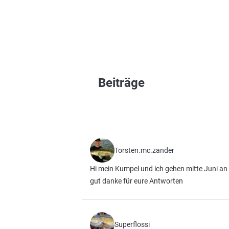
Beiträge
Torsten.mc.zander
Hi mein Kumpel und ich gehen mitte Juni an 
gut danke für eure Antworten
Superflossi