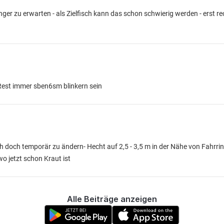
ger zu erwarten - als Zielfisch kann das schon schwierig werden - erst r
Rest immer sben6sm blinkern sein
ch doch temporär zu ändern- Hecht auf 2,5 - 3,5 m in der Nähe von Fahrri
o jetzt schon Kraut ist
Alle Beiträge anzeigen