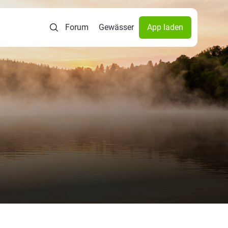
Forum
Gewässer
App laden