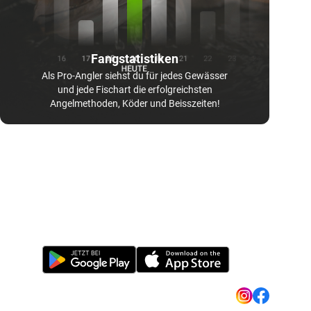
Fangstatistiken
Als Pro-Angler siehst du für jedes Gewässer
und jede Fischart die erfolgreichsten
Angelmethoden, Köder und Beisszeiten!