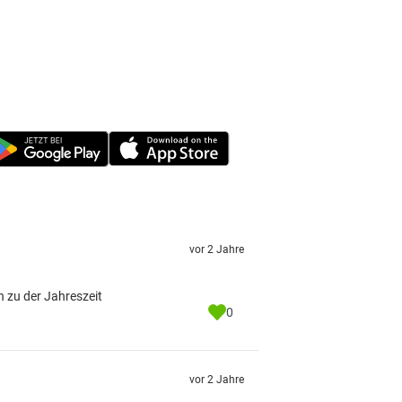
vor 2 Jahre
n zu der Jahreszeit
0
vor 2 Jahre