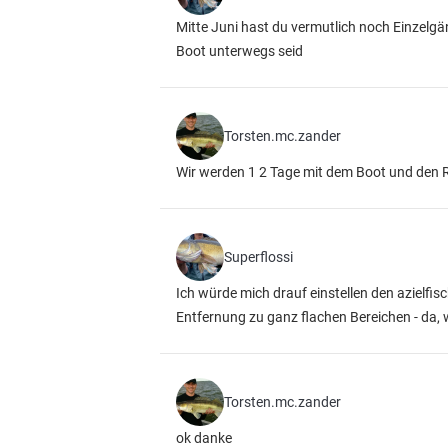
Mitte Juni hast du vermutlich noch Einzelgän
Boot unterwegs seid
Torsten.mc.zander
Wir werden 1 2 Tage mit dem Boot und den 
Superflossi
Ich würde mich drauf einstellen den azielfis
Entfernung zu ganz flachen Bereichen - da, w
Torsten.mc.zander
ok danke