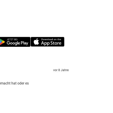
vor 8 Jahre
gemacht hat oder es