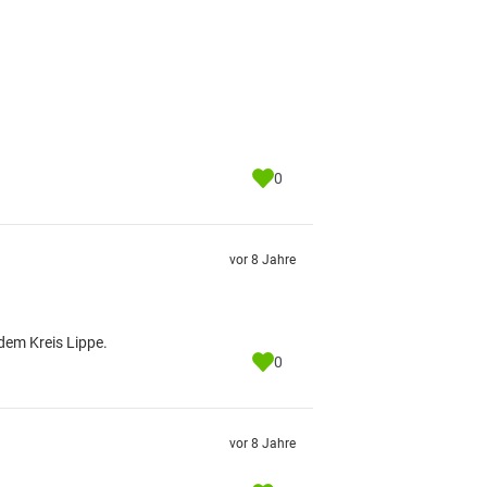
0
vor 8 Jahre
 dem Kreis Lippe.
0
vor 8 Jahre