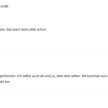
relle .
ube. das war's dann aber schon .
iegenfischen. Ich selber auch ab und zu, aber eher selten. Wir kommen aus
kt her.