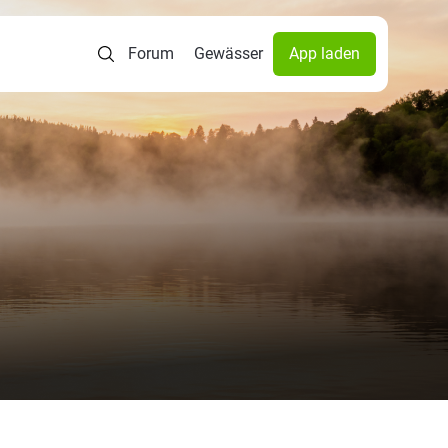
Forum
Gewässer
App laden