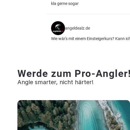
kla gerne sogar
angeldealz.de
Wie wär's mit einem Einsteigerkurs? Kann i
Werde zum Pro-Angler
Angle smarter, nicht härter!