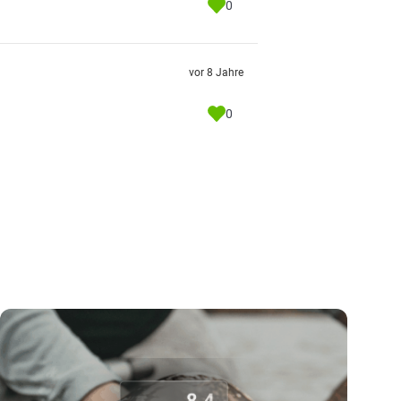
0
vor 8 Jahre
0