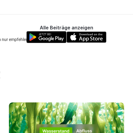
Alle Beiträge anzeigen
ch nur empfehlen
!