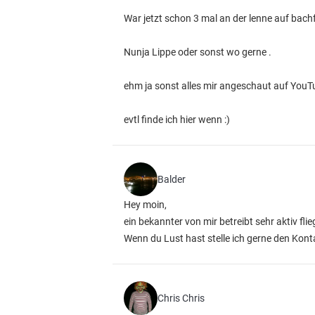
War jetzt schon 3 mal an der lenne auf bachfo
Nunja Lippe oder sonst wo gerne .
ehm ja sonst alles mir angeschaut auf YouT
evtl finde ich hier wenn :)
Balder
Hey moin,
ein bekannter von mir betreibt sehr aktiv fl
Wenn du Lust hast stelle ich gerne den Konta
Chris Chris