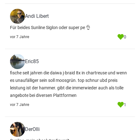
Andi Libert
Für beides Sunline Siglon oder super pe 👌
0
vor 7 Jahre
Eric85
fische seit jahren die daiwa j-braid 8x in chartreuse und wenn
es unaufälliger sein soll moosgrün. top schnur ubd preis
leistung ist der hammer. gibt die immerwieder auch als tolle
angebote bei diversen Plattformen
1
vor 7 Jahre
DerOlli