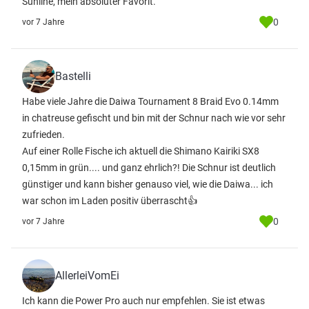
Sunline, mein absoluter Favorit.
0
vor 7 Jahre
Bastelli
Habe viele Jahre die Daiwa Tournament 8 Braid Evo 0.14mm
in chatreuse gefischt und bin mit der Schnur nach wie vor sehr
zufrieden.
Auf einer Rolle Fische ich aktuell die Shimano Kairiki SX8
0,15mm in grün.... und ganz ehrlich?! Die Schnur ist deutlich
günstiger und kann bisher genauso viel, wie die Daiwa... ich
war schon im Laden positiv überrascht👍
0
vor 7 Jahre
AllerleiVomEi
Ich kann die Power Pro auch nur empfehlen. Sie ist etwas