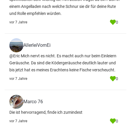
einem Angelladen nach welche Schnur sie dir für deine Rute
und Rolle empfehlen würden.
0
vor 7 Jahre
AllerleiVomEi
@Eric Mich nervt es nicht. Es macht auch nur beim Einleiern
Geräusche. Da sind die Ködergeräusche deutlich lauter und
bis jetzt hat es meines Erachtens keine Fische verscheucht.
0
vor 7 Jahre
Marco 76
Die ist hervorragend, finde ich zumindest
0
vor 7 Jahre