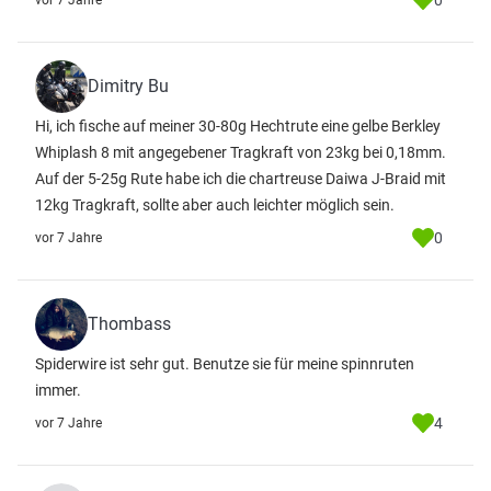
0
vor 7 Jahre
Dimitry Bu
Hi, ich fische auf meiner 30-80g Hechtrute eine gelbe Berkley
Whiplash 8 mit angegebener Tragkraft von 23kg bei 0,18mm.
Auf der 5-25g Rute habe ich die chartreuse Daiwa J-Braid mit
12kg Tragkraft, sollte aber auch leichter möglich sein.
0
vor 7 Jahre
Thombass
Spiderwire ist sehr gut. Benutze sie für meine spinnruten
immer.
4
vor 7 Jahre