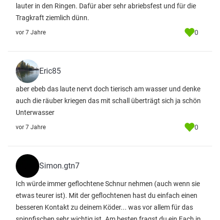
lauter in den Ringen. Dafür aber sehr abriebsfest und für die
Tragkraft ziemlich dünn.
0
vor 7 Jahre
Eric85
aber ebeb das laute nervt doch tierisch am wasser und denke
auch die räuber kriegen das mit schall überträgt sich ja schön
Unterwasser
0
vor 7 Jahre
Simon.gtn7
Ich würde immer geflochtene Schnur nehmen (auch wenn sie
etwas teurer ist). Mit der geflochtenen hast du einfach einen
besseren Kontakt zu deinem Köder... was vor allem für das
spinnfischen sehr wichtig ist. Am besten fragst du ein Fach in