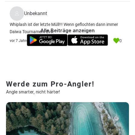
Unbekannt
Whiplash ist der letzte Müll!!! Wenn geflochten dann immer
Alle Beiträge anzeigen
Daiwa Tournament Evo.
0
vor 7 Jahre
Werde zum Pro-Angler!
Angle smarter, nicht härter!