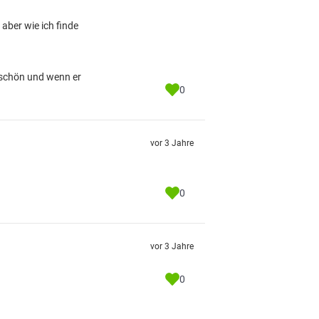
 aber wie ich finde
h schön und wenn er
0
vor 3 Jahre
0
vor 3 Jahre
0