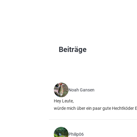
Beiträge
Noah Gansen
Hey Leute,
würde mich über ein paar gute Hechtköder 
Philip06