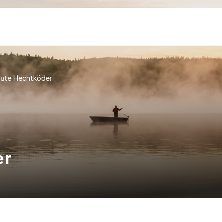
ute Hechtköder
er