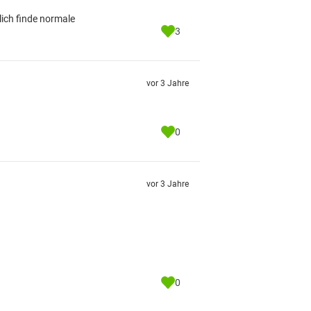
lich finde normale
3
vor 3 Jahre
0
vor 3 Jahre
0