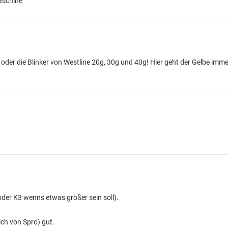
aschine
oder die Blinker von Westline 20g, 30g und 40g! Hier geht der Gelbe immer
der K3 wenns etwas größer sein soll).
 ich von Spro) gut.