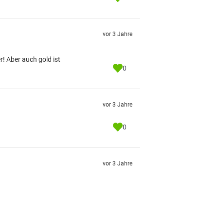
vor 3 Jahre
! Aber auch gold ist
0
vor 3 Jahre
0
vor 3 Jahre