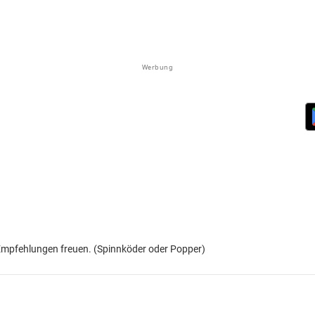
Werbung
Empfehlungen freuen. (Spinnköder oder Popper)