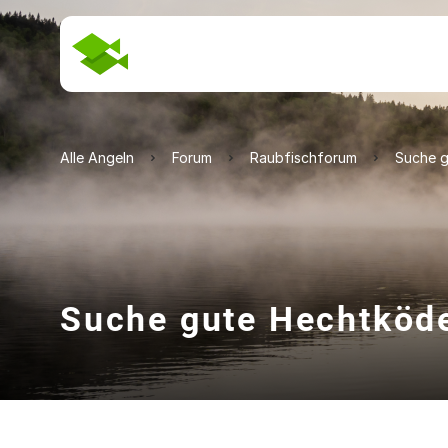
Alle Angeln
Forum
Raubfischforum
Suche g
Suche gute Hechtköd