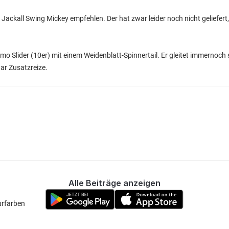
 Jackall Swing Mickey empfehlen. Der hat zwar leider noch nicht geliefert,
lmo Slider (10er) mit einem Weidenblatt-Spinnertail. Er gleitet immernoc
aar Zusatzreize.
Alle Beiträge anzeigen
urfarben