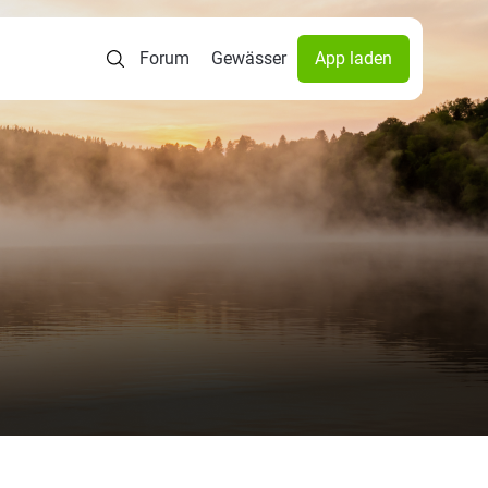
Forum
Gewässer
App laden