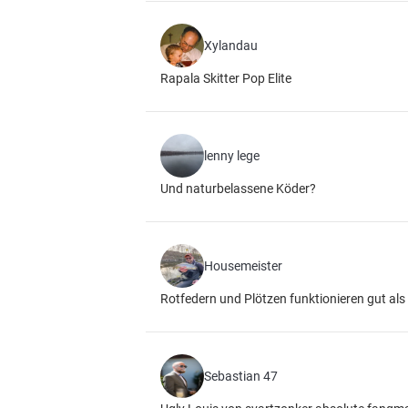
Xylandau
Rapala Skitter Pop Elite
lenny lege
Und naturbelassene Köder?
Housemeister
Rotfedern und Plötzen funktionieren gut als
Sebastian 47