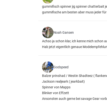
gummifisch spinner jig spinner chatterbait je
gummifische am besten aber muss jeder für
Noah Gansen
Achso ja schon klar, ich kenne mich schon a
Hab jetzt eigentlich genaue Modelempfehl
Godspeed
Balzer prinshad / Westin Shadteez ( flanken
Jackson realjeark ( jearkbait)
Spinner von Mapps
Blinker von Effzett
Ansonsten auch gerne bei savage Gear vorb