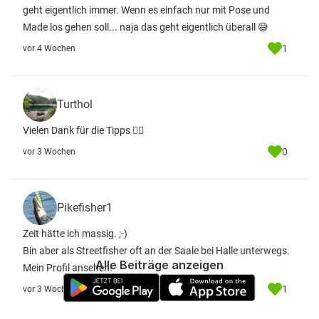
geht eigentlich immer. Wenn es einfach nur mit Pose und
Made los gehen soll... naja das geht eigentlich überall 😅
1
vor 4 Wochen
Turthol
Vielen Dank für die Tipps 👍🏻
0
vor 3 Wochen
Pikefisher1
Zeit hätte ich massig. ;-)
Bin aber als Streetfisher oft an der Saale bei Halle unterwegs.
Alle Beiträge anzeigen
Mein Profil ansehen!
1
vor 3 Wochen