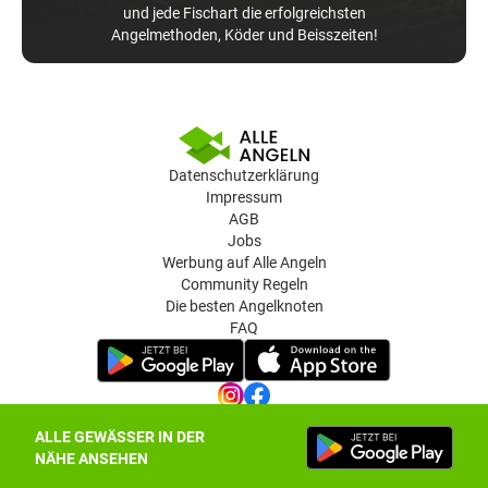
und jede Fischart die erfolgreichsten
Angelmethoden, Köder und Beisszeiten!
Datenschutzerklärung
Impressum
AGB
Jobs
Werbung auf Alle Angeln
Community Regeln
Die besten Angelknoten
FAQ
ALLE GEWÄSSER IN DER
Datenschutz-Einstellungen
NÄHE ANSEHEN