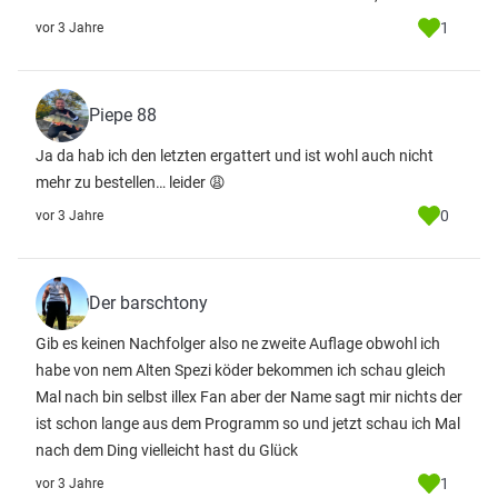
1
vor 3 Jahre
Piepe 88
Ja da hab ich den letzten ergattert und ist wohl auch nicht
mehr zu bestellen… leider 😩
0
vor 3 Jahre
Der barschtony
Gib es keinen Nachfolger also ne zweite Auflage obwohl ich
habe von nem Alten Spezi köder bekommen ich schau gleich
Mal nach bin selbst illex Fan aber der Name sagt mir nichts der
ist schon lange aus dem Programm so und jetzt schau ich Mal
nach dem Ding vielleicht hast du Glück
1
vor 3 Jahre