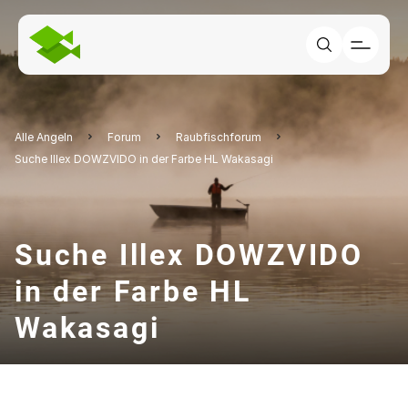
Alle Angeln
Forum
Raubfischforum
Suche Illex DOWZVIDO in der Farbe HL Wakasagi
Suche Illex DOWZVIDO
in der Farbe HL
Wakasagi