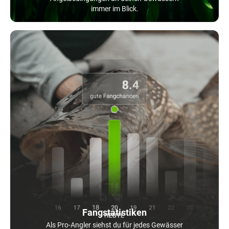
immer im Blick.
Fangstatistiken
Als Pro-Angler siehst du für jedes Gewässer