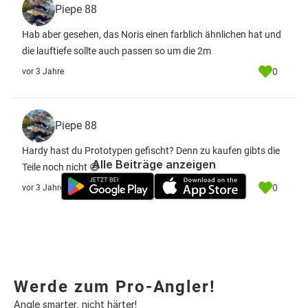
Piepe 88
Hab aber gesehen, das Noris einen farblich ähnlichen hat und
die lauftiefe sollte auch passen so um die 2m
0
vor 3 Jahre
Piepe 88
Hardy hast du Prototypen gefischt? Denn zu kaufen gibts die
Alle Beiträge anzeigen
Teile noch nicht 😅
0
vor 3 Jahre
Werde zum Pro-Angler!
Angle smarter, nicht härter!