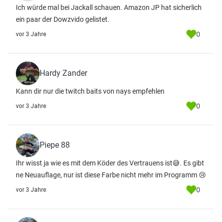
Ich würde mal bei Jackall schauen. Amazon JP hat sicherlich
ein paar der Dowzvido gelistet.
0
vor 3 Jahre
Hardy Zander
Kann dir nur die twitch baits von nays empfehlen
0
vor 3 Jahre
Piepe 88
Ihr wisst ja wie es mit dem Köder des Vertrauens ist😅. Es gibt
ne Neuauflage, nur ist diese Farbe nicht mehr im Programm 😢
0
vor 3 Jahre