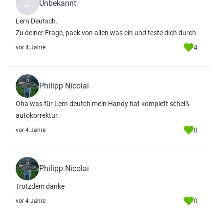
Unbekannt
Lern Deutsch.
Zu deiner Frage, pack von allen was ein und teste dich durch.
4
vor 4 Jahre
Philipp Nicolai
Oha was für Lern deutch mein Handy hat komplett scheiß
autokorrektur.
0
vor 4 Jahre
Philipp Nicolai
Trotzdem danke
0
vor 4 Jahre