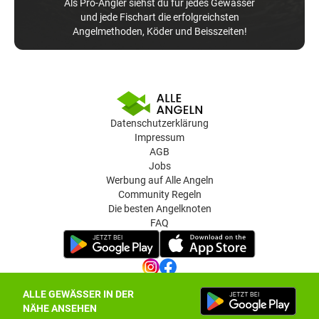
Als Pro-Angler siehst du für jedes Gewässer
und jede Fischart die erfolgreichsten
Angelmethoden, Köder und Beisszeiten!
Datenschutzerklärung
Impressum
AGB
Jobs
Werbung auf Alle Angeln
Community Regeln
Die besten Angelknoten
FAQ
ALLE GEWÄSSER IN DER
Datenschutz-Einstellungen
NÄHE ANSEHEN