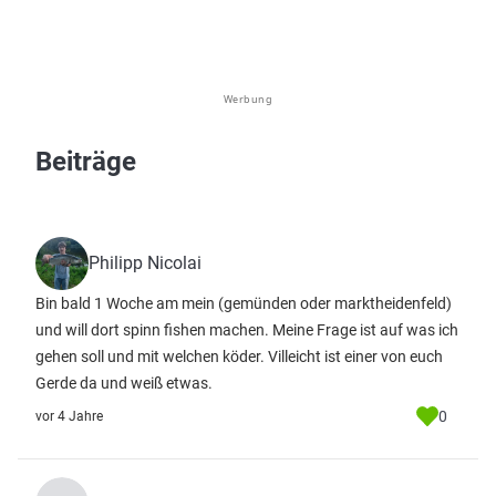
Werbung
Beiträge
Philipp Nicolai
Bin bald 1 Woche am mein (gemünden oder marktheidenfeld)
und will dort spinn fishen machen. Meine Frage ist auf was ich
gehen soll und mit welchen köder. Villeicht ist einer von euch
Gerde da und weiß etwas.
0
vor 4 Jahre