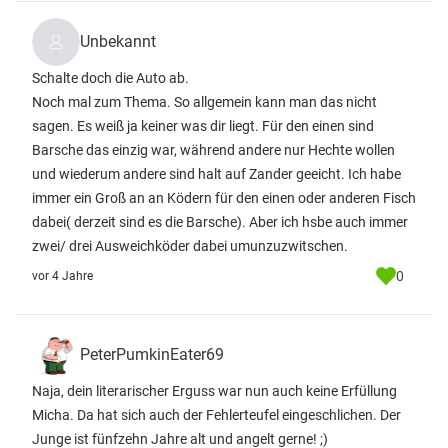
Unbekannt
Schalte doch die Auto ab.
Noch mal zum Thema. So allgemein kann man das nicht
sagen. Es weiß ja keiner was dir liegt. Für den einen sind
Barsche das einzig war, während andere nur Hechte wollen
und wiederum andere sind halt auf Zander geeicht. Ich habe
immer ein Groß an an Ködern für den einen oder anderen Fisch
dabei( derzeit sind es die Barsche). Aber ich hsbe auch immer
zwei/ drei Ausweichköder dabei umunzuzwitschen.
0
vor 4 Jahre
PeterPumkinEater69
Naja, dein literarischer Erguss war nun auch keine Erfüllung
Micha. Da hat sich auch der Fehlerteufel eingeschlichen. Der
Junge ist fünfzehn Jahre alt und angelt gerne! ;)