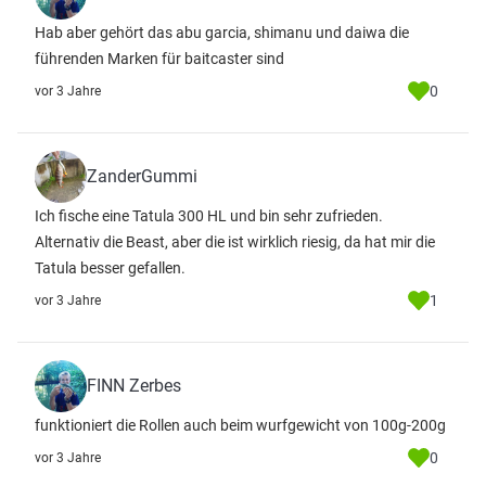
Hab aber gehört das abu garcia, shimanu und daiwa die
führenden Marken für baitcaster sind
0
vor 3 Jahre
ZanderGummi
Ich fische eine Tatula 300 HL und bin sehr zufrieden.
Alternativ die Beast, aber die ist wirklich riesig, da hat mir die
Tatula besser gefallen.
1
vor 3 Jahre
FINN Zerbes
funktioniert die Rollen auch beim wurfgewicht von 100g-200g
0
vor 3 Jahre