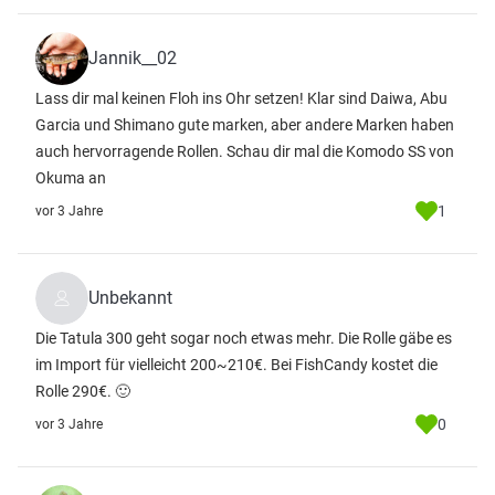
Jannik__02
Lass dir mal keinen Floh ins Ohr setzen! Klar sind Daiwa, Abu
Garcia und Shimano gute marken, aber andere Marken haben
auch hervorragende Rollen. Schau dir mal die Komodo SS von
Okuma an
1
vor 3 Jahre
Unbekannt
Die Tatula 300 geht sogar noch etwas mehr. Die Rolle gäbe es
im Import für vielleicht 200~210€. Bei FishCandy kostet die
Rolle 290€. 🙂
0
vor 3 Jahre