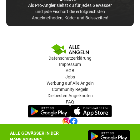
Als Pro-Angler siehst du für jedes Gewässer
und jede Fischart die erfolgreichsten
Angelmethoden, Köder und Beisszeiten!
Datenschutzerklärung
Impressum
AGB
Jobs
Werbung auf Alle Angeln
Community Regeln
Die besten Angelknoten
FAQ
ALLE GEWÄSSER IN DER
Datenschutz-Einstellungen
NÄHE ANSEHEN