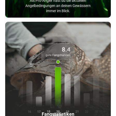
Als Pro-Angler hast du die aktuellen
Angelbedingungen an deinen Gewässern
immer im Blick.
Fangstatistiken