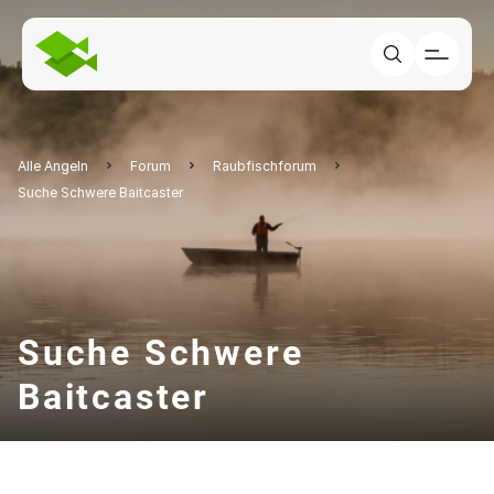
Alle Angeln
Forum
Raubfischforum
Suche Schwere Baitcaster
Suche Schwere
Baitcaster