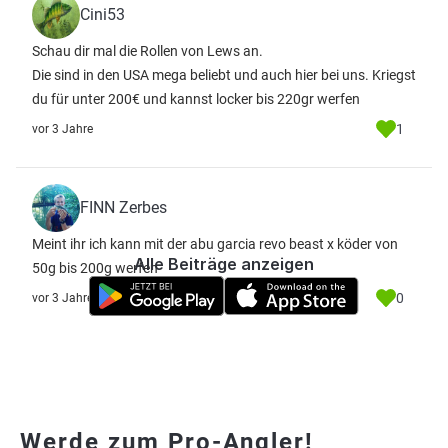
Cini53
Schau dir mal die Rollen von Lews an.
Die sind in den USA mega beliebt und auch hier bei uns. Kriegst
du für unter 200€ und kannst locker bis 220gr werfen
1
vor 3 Jahre
FINN Zerbes
Meint ihr ich kann mit der abu garcia revo beast x köder von
Alle Beiträge anzeigen
50g bis 200g werfen
0
vor 3 Jahre
Werde zum Pro-Angler!