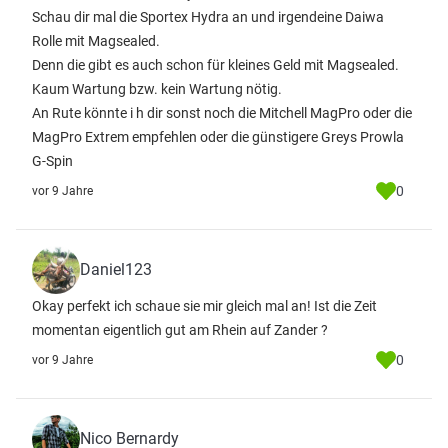
Schau dir mal die Sportex Hydra an und irgendeine Daiwa
Rolle mit Magsealed.
Denn die gibt es auch schon für kleines Geld mit Magsealed.
Kaum Wartung bzw. kein Wartung nötig.
An Rute könnte i h dir sonst noch die Mitchell MagPro oder die
MagPro Extrem empfehlen oder die günstigere Greys Prowla
G-Spin
0
vor 9 Jahre
Daniel123
Okay perfekt ich schaue sie mir gleich mal an! Ist die Zeit
momentan eigentlich gut am Rhein auf Zander ?
0
vor 9 Jahre
Nico Bernardy