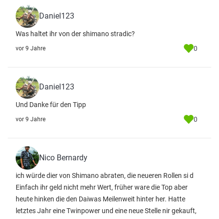
Daniel123
Was haltet ihr von der shimano stradic?
0
vor 9 Jahre
Daniel123
Und Danke für den Tipp
0
vor 9 Jahre
Nico Bernardy
ich würde dier von Shimano​ abraten, die neueren Rollen si d
Einfach ihr geld nicht mehr Wert, früher ware die Top aber
heute hinken die den Daiwas Meilenweit hinter her. Hatte
letztes Jahr eine Twinpower und eine neue Stelle nir gekauft,