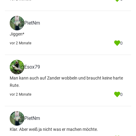
PietNm
Jiggen*
0
vor 2 Monate
Esox79
Man kann auch auf Zander wobbeln und braucht keine harte
Rute.
0
vor 2 Monate
PietNm
Klar. Aber weiß ja nicht was er machen möchte.