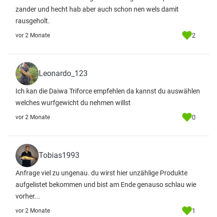
zander und hecht hab aber auch schon nen wels damit
rausgeholt.
2
vor 2 Monate
Leonardo_123
Ich kan die Daiwa Triforce empfehlen da kannst du auswählen
welches wurfgewicht du nehmen willst
0
vor 2 Monate
Tobias1993
Anfrage viel zu ungenau. du wirst hier unzählige Produkte
aufgelistet bekommen und bist am Ende genauso schlau wie
vorher...
1
vor 2 Monate