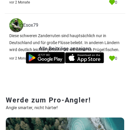
0
vor 2 Monate
Esox79
Diese schweren Zanderruten sind hauptsächlich nur in
Deutschland und für große Flüsse beliebt. In anderen Ländern
Alle Beiträge anzeigen
wird deutlich leichter gefischt. Da will keiner so Prügel fischen.
0
vor 2 Monate
Werde zum Pro-Angler!
Angle smarter, nicht härter!