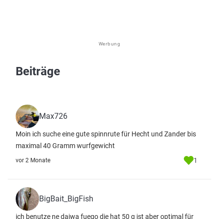
Werbung
Beiträge
Max726
Moin ich suche eine gute spinnrute für Hecht und Zander bis
maximal 40 Gramm wurfgewicht
1
vor 2 Monate
BigBait_BigFish
ich benutze ne daiwa fuego die hat 50 g ist aber optimal für