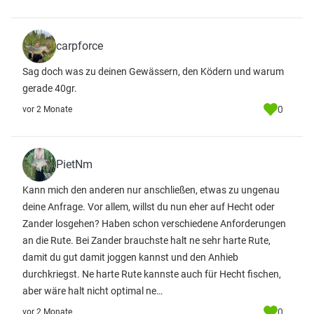
carpforce
Sag doch was zu deinen Gewässern, den Ködern und warum
gerade 40gr.
0
vor 2 Monate
PietNm
Kann mich den anderen nur anschließen, etwas zu ungenau
deine Anfrage. Vor allem, willst du nun eher auf Hecht oder
Zander losgehen? Haben schon verschiedene Anforderungen
an die Rute. Bei Zander brauchste halt ne sehr harte Rute,
damit du gut damit joggen kannst und den Anhieb
durchkriegst. Ne harte Rute kannste auch für Hecht fischen,
aber wäre halt nicht optimal ne…
0
vor 2 Monate