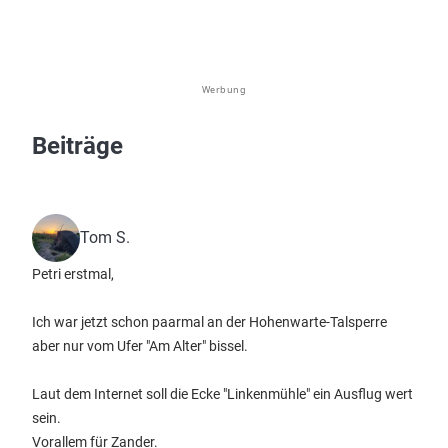
Werbung
Beiträge
Tom S.
Petri erstmal,
Ich war jetzt schon paarmal an der Hohenwarte-Talsperre
aber nur vom Ufer "Am Alter" bissel.
Laut dem Internet soll die Ecke "Linkenmühle" ein Ausflug wert
sein.
Vorallem für Zander.