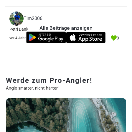
Tim2006
Alle Beiträge anzeigen
Petri Dank
0
vor 4 Jahre
Werde zum Pro-Angler!
Angle smarter, nicht härter!