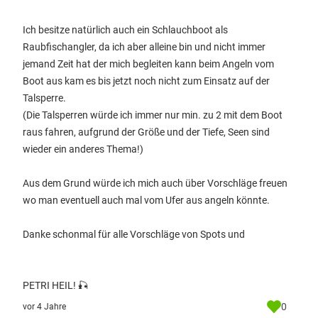
Ich besitze natürlich auch ein Schlauchboot als
Raubfischangler, da ich aber alleine bin und nicht immer
jemand Zeit hat der mich begleiten kann beim Angeln vom
Boot aus kam es bis jetzt noch nicht zum Einsatz auf der
Talsperre.
(Die Talsperren würde ich immer nur min. zu 2 mit dem Boot
raus fahren, aufgrund der Größe und der Tiefe, Seen sind
wieder ein anderes Thema!)
Aus dem Grund würde ich mich auch über Vorschläge freuen
wo man eventuell auch mal vom Ufer aus angeln könnte.
Danke schonmal für alle Vorschläge von Spots und
PETRI HEIL! 🎣
0
vor 4 Jahre