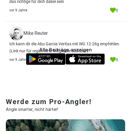
das richtige für dich dabei sein
0
vor 9 Jahre
Mike Reuter
Ich kann dir die Abu Garcia Veritas mit WG 12-26g empfehlen.
Alle Beiträge anzeigen
(Link nur für registrierte Mitglieder sichtbar)
0
vor 9 Jahre
Werde zum Pro-Angler!
Angle smarter, nicht härter!