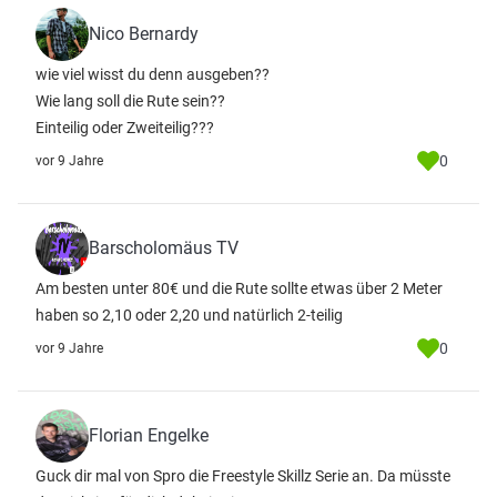
Nico Bernardy
wie viel wisst du denn ausgeben??
Wie lang soll die Rute sein??
Einteilig oder Zweiteilig???
0
vor 9 Jahre
Barscholomäus TV
Am besten unter 80€ und die Rute sollte etwas über 2 Meter
haben so 2,10 oder 2,20 und natürlich 2-teilig
0
vor 9 Jahre
Florian Engelke
Guck dir mal von Spro die Freestyle Skillz Serie an. Da müsste