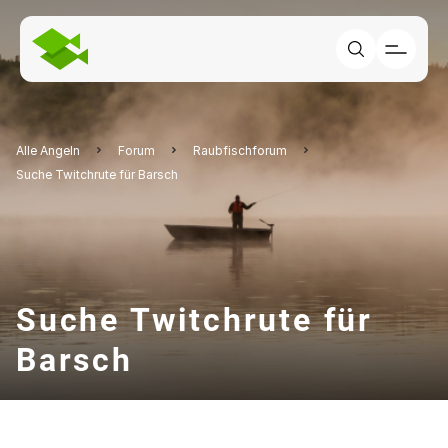
Alle Angeln
Forum
Raubfischforum
Suche Twitchrute für Barsch
Suche Twitchrute für
Barsch