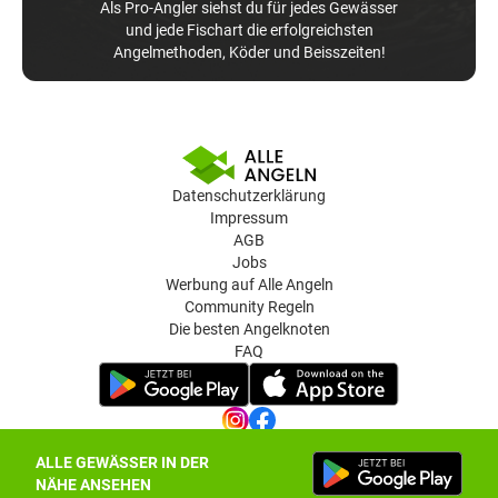
Als Pro-Angler siehst du für jedes Gewässer
und jede Fischart die erfolgreichsten
Angelmethoden, Köder und Beisszeiten!
Datenschutzerklärung
Impressum
AGB
Jobs
Werbung auf Alle Angeln
Community Regeln
Die besten Angelknoten
FAQ
ALLE GEWÄSSER IN DER
Datenschutz-Einstellungen
NÄHE ANSEHEN