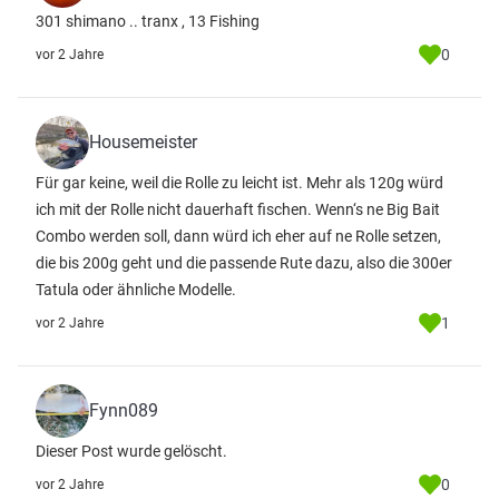
301 shimano .. tranx , 13 Fishing
0
vor 2 Jahre
Housemeister
Für gar keine, weil die Rolle zu leicht ist. Mehr als 120g würd
ich mit der Rolle nicht dauerhaft fischen. Wenn‘s ne Big Bait
Combo werden soll, dann würd ich eher auf ne Rolle setzen,
die bis 200g geht und die passende Rute dazu, also die 300er
Tatula oder ähnliche Modelle.
1
vor 2 Jahre
Fynn089
Dieser Post wurde gelöscht.
0
vor 2 Jahre