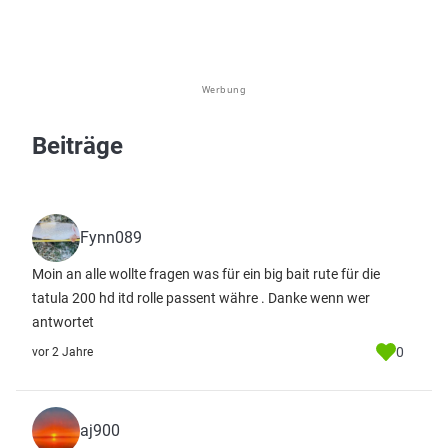
Werbung
Beiträge
Fynn089
Moin an alle wollte fragen was für ein big bait rute für die
tatula 200 hd itd rolle passent währe . Danke wenn wer
antwortet
0
vor 2 Jahre
aj900