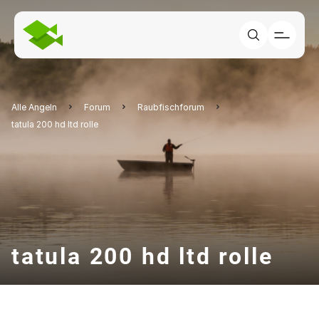
Alle Angeln
Forum
Raubfischforum
tatula 200 hd ltd rolle
tatula 200 hd ltd rolle