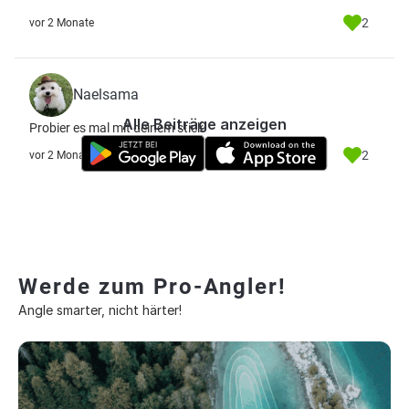
2
vor 2 Monate
Naelsama
Alle Beiträge anzeigen
Probier es mal mit deinem stick
2
vor 2 Monate
Werde zum Pro-Angler!
Angle smarter, nicht härter!