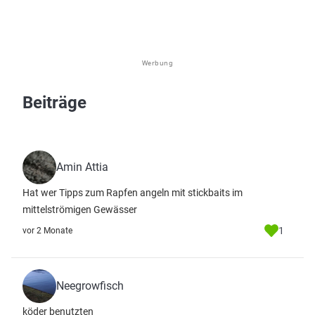
Werbung
Beiträge
Amin Attia
Hat wer Tipps zum Rapfen angeln mit stickbaits im
mittelströmigen Gewässer
1
vor 2 Monate
Neegrowfisch
köder benutzten