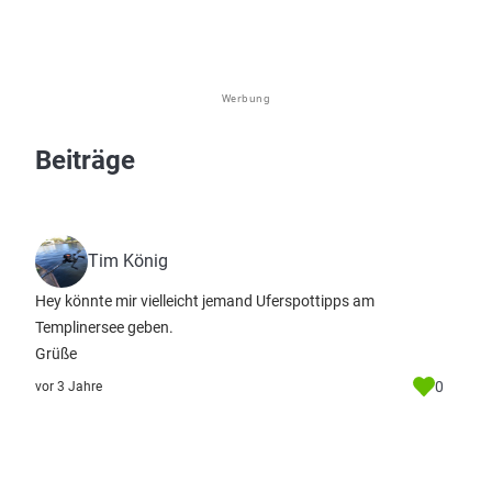
Werbung
Beiträge
Tim König
Hey könnte mir vielleicht jemand Uferspottipps am
Templinersee geben.
Grüße
0
vor 3 Jahre