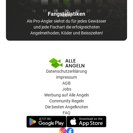
Fangstatistiken
Als Pro-Angler siehst du für jedes Gewässer
und jede Fischart die erfolgreichsten
Angelmethoden, Köder und Beisszeiten!
Datenschutzerklärung
Impressum
AGB
Jobs
Werbung auf Alle Angeln
Community Regeln
Die besten Angelknoten
FAQ