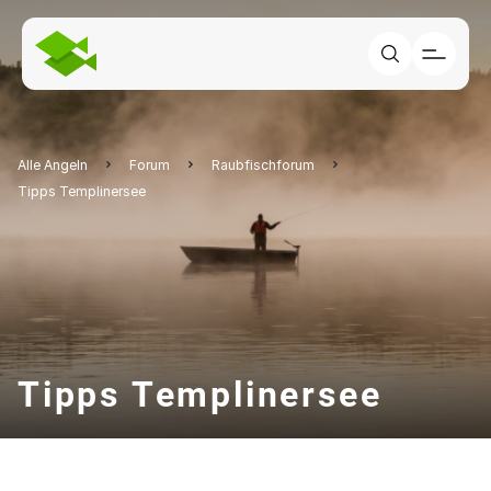
Alle Angeln
Forum
Raubfischforum
Tipps Templinersee
Tipps Templinersee