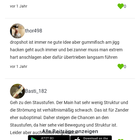
0
vor 1 Jahr
thor498
dropshot ist immer ne gute Idee aber gummifisch am jigg
hacken geht auch immer und bei zanner muss man extrem
hart anschlagen aber dafür übertrieben langsam führen
0
vor 1 Jahr
Basti_182
Geh zu den Staustufen. Der Main hat sehr wenig Struktur und
die Strömung ist verhältnismäßig schwach. Das ist für Zander
eher suboptimal. Daher steigen die Chancen an den
Staustufen, da hier sehe viel Bewegung und Struktur ist.
Alle Beiträge anzeigen
Leider aber auch hoher Angeldruck.