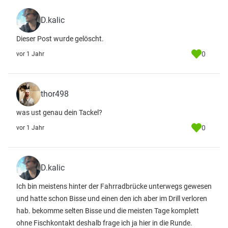
D.kalic
Dieser Post wurde gelöscht.
0
vor 1 Jahr
thor498
was ust genau dein Tackel?
0
vor 1 Jahr
D.kalic
Ich bin meistens hinter der Fahrradbrücke unterwegs gewesen
und hatte schon Bisse und einen den ich aber im Drill verloren
hab. bekomme selten Bisse und die meisten Tage komplett
ohne Fischkontakt deshalb frage ich ja hier in die Runde.