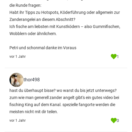
die Runde fragen:
Habt ihr Tipps zu Hotspots, Köderführung oder allgemein zur
Zanderangelei an diesem Abschnitt?
Ich fische am liebsten mit Kunstködern – also Gummifischen,
Wobblern oder ähnlichem.
Petri und schonmal danke im Voraus
1
vor 1 Jahr
thor498
hast du überhaupt bisse? wo warst du bis jetzt unterwegs?
zum wie man generell zander angelt gibt's ein gutes video bei
fisching King auf dem Kanal. spezielle fangorte werden die
meisten nicht mit dir teilen.
0
vor 1 Jahr