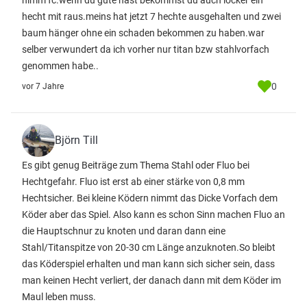
nimm fc.wenn du gute hast bekommst du auch locker ein
hecht mit raus.meins hat jetzt 7 hechte ausgehalten und zwei
baum hänger ohne ein schaden bekommen zu haben.war
selber verwundert da ich vorher nur titan bzw stahlvorfach
genommen habe..
0
vor 7 Jahre
Björn Till
Es gibt genug Beiträge zum Thema Stahl oder Fluo bei
Hechtgefahr. Fluo ist erst ab einer stärke von 0,8 mm
Hechtsicher. Bei kleine Ködern nimmt das Dicke Vorfach dem
Köder aber das Spiel. Also kann es schon Sinn machen Fluo an
die Hauptschnur zu knoten und daran dann eine
Stahl/Titanspitze von 20-30 cm Länge anzuknoten.So bleibt
das Köderspiel erhalten und man kann sich sicher sein, dass
man keinen Hecht verliert, der danach dann mit dem Köder im
Maul leben muss.