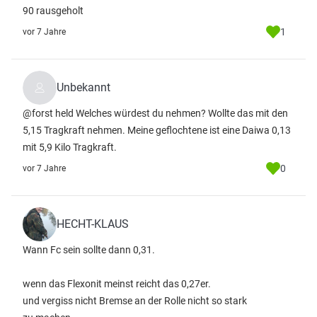
90 rausgeholt
1
vor 7 Jahre
Unbekannt
@forst held Welches würdest du nehmen? Wollte das mit den
5,15 Tragkraft nehmen. Meine geflochtene ist eine Daiwa 0,13
mit 5,9 Kilo Tragkraft.
0
vor 7 Jahre
HECHT-KLAUS
Wann Fc sein sollte dann 0,31.
wenn das Flexonit meinst reicht das 0,27er.
und vergiss nicht Bremse an der Rolle nicht so stark