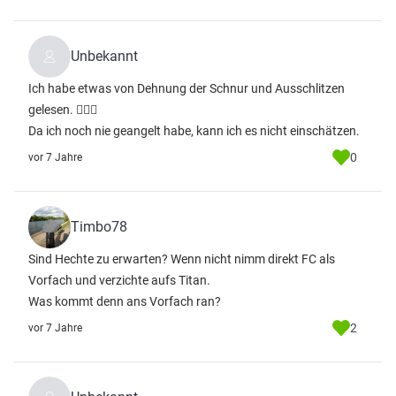
Unbekannt
Ich habe etwas von Dehnung der Schnur und Ausschlitzen
gelesen. 🤷🏻‍♂️
Da ich noch nie geangelt habe, kann ich es nicht einschätzen.
0
vor 7 Jahre
Timbo78
Sind Hechte zu erwarten? Wenn nicht nimm direkt FC als
Vorfach und verzichte aufs Titan.
Was kommt denn ans Vorfach ran?
2
vor 7 Jahre