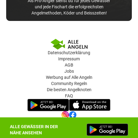
Als Pro-Angler siehst du für jedes Gewässer
und jede Fischart die erfolgreichsten
Angelmethoden, Köder und Beisszeiten!
Datenschutzerklärung
Impressum
AGB
Jobs
Werbung auf Alle Angeln
Community Regeln
Die besten Angelknoten
FAQ
ALLE GEWÄSSER IN DER
Datenschutz-Einstellungen
NÄHE ANSEHEN