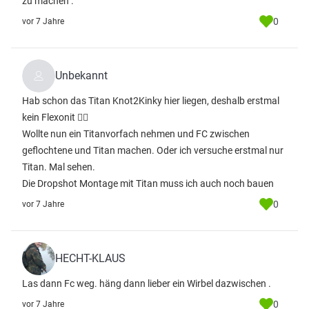
zu machen .
0
vor 7 Jahre
Unbekannt
Hab schon das Titan Knot2Kinky hier liegen, deshalb erstmal
kein Flexonit 👌🏻
Wollte nun ein Titanvorfach nehmen und FC zwischen
geflochtene und Titan machen. Oder ich versuche erstmal nur
Titan. Mal sehen.
Die Dropshot Montage mit Titan muss ich auch noch bauen
0
vor 7 Jahre
HECHT-KLAUS
Las dann Fc weg. häng dann lieber ein Wirbel dazwischen .
0
vor 7 Jahre