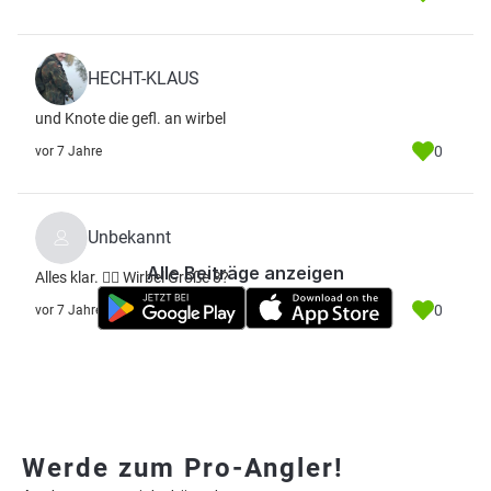
HECHT-KLAUS
und Knote die gefl. an wirbel
0
vor 7 Jahre
Unbekannt
Alle Beiträge anzeigen
Alles klar. 👌🏻 Wirbel Größe 8?
0
vor 7 Jahre
Werde zum Pro-Angler!