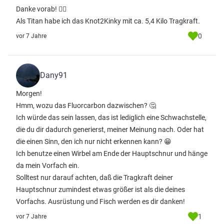
Danke vorab! 👌🏻
Als Titan habe ich das Knot2Kinky mit ca. 5,4 Kilo Tragkraft.
0
vor 7 Jahre
Dany91
Morgen!
Hmm, wozu das Fluorcarbon dazwischen? 🤔
Ich würde das sein lassen, das ist lediglich eine Schwachstelle,
die du dir dadurch generierst, meiner Meinung nach. Oder hat
die einen Sinn, den ich nur nicht erkennen kann? 😁
Ich benutze einen Wirbel am Ende der Hauptschnur und hänge
da mein Vorfach ein.
Solltest nur darauf achten, daß die Tragkraft deiner
Hauptschnur zumindest etwas größer ist als die deines
Vorfachs. Ausrüstung und Fisch werden es dir danken!
1
vor 7 Jahre