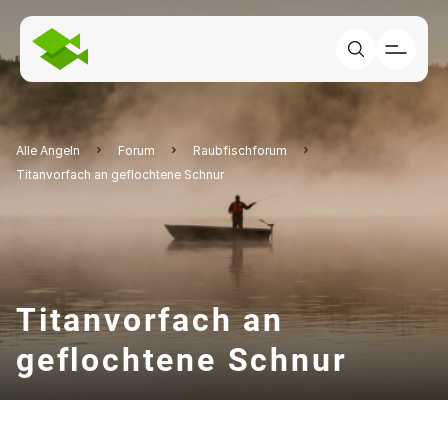
Alle Angeln
Forum
Raubfischforum
Titanvorfach an geflochtene Schnur
Titanvorfach an
geflochtene Schnur