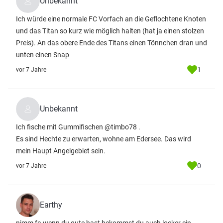
Unbekannt
Ich würde eine normale FC Vorfach an die Geflochtene Knoten
und das Titan so kurz wie möglich halten (hat ja einen stolzen
Preis). An das obere Ende des Titans einen Tönnchen dran und
unten einen Snap
1
vor 7 Jahre
Unbekannt
Ich fische mit Gummifischen @timbo78 .
Es sind Hechte zu erwarten, wohne am Edersee. Das wird
mein Haupt Angelgebiet sein.
0
vor 7 Jahre
Earthy