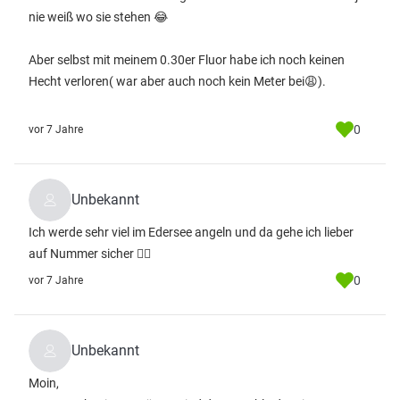
nie weiß wo sie stehen 😂
Aber selbst mit meinem 0.30er Fluor habe ich noch keinen
Hecht verloren( war aber auch noch kein Meter bei😩).
0
vor 7 Jahre
Unbekannt
Ich werde sehr viel im Edersee angeln und da gehe ich lieber
auf Nummer sicher 👌🏻
0
vor 7 Jahre
Unbekannt
Moin,