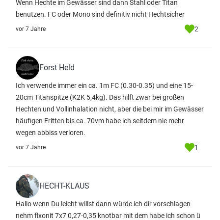
Wenn Hechte im Gewässer sind dann Stahl oder Titan
benutzen. FC oder Mono sind definitiv nicht Hechtsicher
2
vor 7 Jahre
Forst Held
Ich verwende immer ein ca. 1m FC (0.30-0.35) und eine 15-
20cm Titanspitze (K2K 5,4kg). Das hilft zwar bei großen
Hechten und Vollinhalation nicht, aber die bei mir im Gewässer
häufigen Fritten bis ca. 70vm habe ich seitdem nie mehr
wegen abbiss verloren.
1
vor 7 Jahre
HECHT-KLAUS
Hallo wenn Du leicht willst dann würde ich dir vorschlagen
nehm flxonit 7x7 0,27-0,35 knotbar mit dem habe ich schon ü