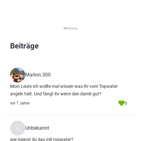
Werbung
Beiträge
Marlon.300
Moin Leute ich wollte mal wissen was ihr vom Topwater
angeln hält. Und fängt ihr wenn den damit gut?
0
vor 7 Jahre
Unbekannt
wie meinst du das mit topwater?