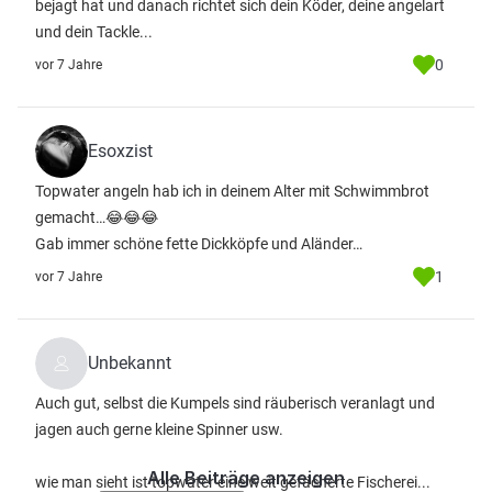
bejagt hat und danach richtet sich dein Köder, deine angelart
und dein Tackle...
0
vor 7 Jahre
Esoxzist
Topwater angeln hab ich in deinem Alter mit Schwimmbrot
gemacht…😂😂😂
Gab immer schöne fette Dickköpfe und Aländer…
1
vor 7 Jahre
Unbekannt
Auch gut, selbst die Kumpels sind räuberisch veranlagt und
jagen auch gerne kleine Spinner usw.
Alle Beiträge anzeigen
wie man sieht ist topwater eine weit gefächerte Fischerei...