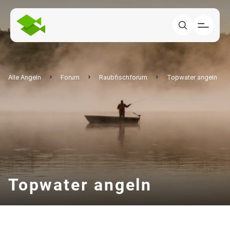
Alle Angeln
Forum
Raubfischforum
Topwater angeln
Topwater angeln