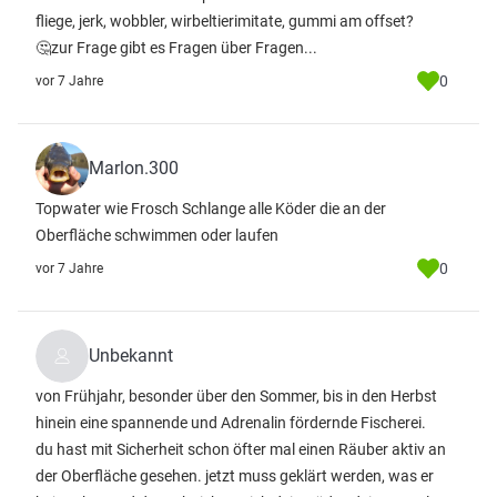
fliege, jerk, wobbler, wirbeltierimitate, gummi am offset?
🤔zur Frage gibt es Fragen über Fragen...
0
vor 7 Jahre
Marlon.300
Topwater wie Frosch Schlange alle Köder die an der
Oberfläche schwimmen oder laufen
0
vor 7 Jahre
Unbekannt
von Frühjahr, besonder über den Sommer, bis in den Herbst
hinein eine spannende und Adrenalin fördernde Fischerei.
du hast mit Sicherheit schon öfter mal einen Räuber aktiv an
der Oberfläche gesehen. jetzt muss geklärt werden, was er