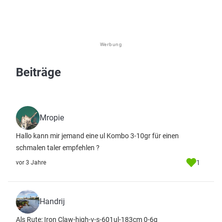
Werbung
Beiträge
Mropie
Hallo kann mir jemand eine ul Kombo 3-10gr für einen
schmalen taler empfehlen ?
1
vor 3 Jahre
Handrij
Als Rute: Iron Claw-high-v-s-601ul-183cm 0-6g