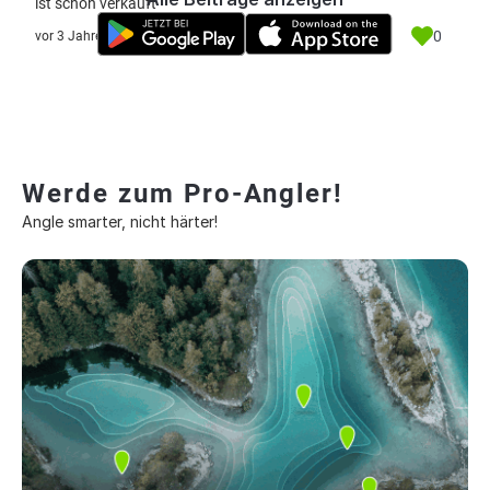
ist schon verkauft
0
vor 3 Jahre
Werde zum Pro-Angler!
Angle smarter, nicht härter!