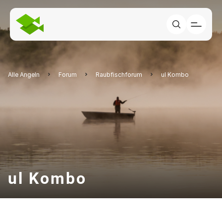
Alle Angeln
Forum
Raubfischforum
ul Kombo
ul Kombo