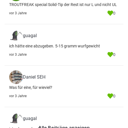
TROUTFREAK special Solid-Tip der Rest ist nur L und nicht UL
0
vor 3 Jahre
guagal
ich hätte eine abzugeben. 5-15 gramm wurfgewicht
0
vor 3 Jahre
Daniel SEH
Was für eine, für wieviel?
0
vor 3 Jahre
guagal
Alle Beiträge anzeigen