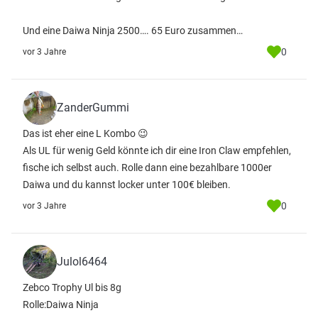
Und eine Daiwa Ninja 2500…. 65 Euro zusammen…
0
vor 3 Jahre
ZanderGummi
Das ist eher eine L Kombo 😉
Als UL für wenig Geld könnte ich dir eine Iron Claw empfehlen,
fische ich selbst auch. Rolle dann eine bezahlbare 1000er
Daiwa und du kannst locker unter 100€ bleiben.
0
vor 3 Jahre
Julol6464
Zebco Trophy Ul bis 8g
Rolle:Daiwa Ninja