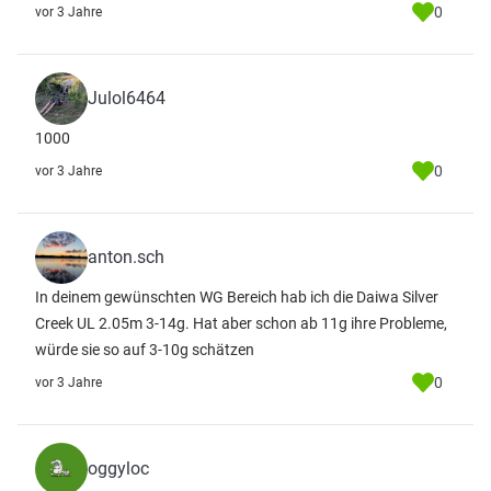
0
vor 3 Jahre
Julol6464
1000
0
vor 3 Jahre
anton.sch
In deinem gewünschten WG Bereich hab ich die Daiwa Silver
Creek UL 2.05m 3-14g. Hat aber schon ab 11g ihre Probleme,
würde sie so auf 3-10g schätzen
0
vor 3 Jahre
oggyloc