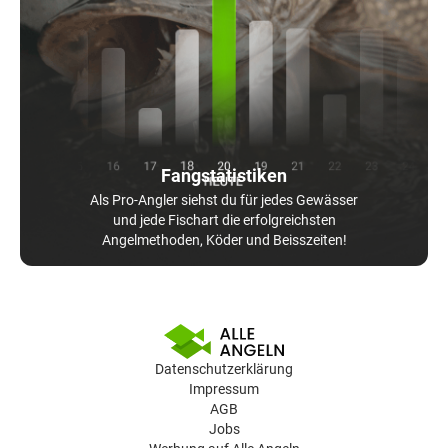
Fangstatistiken
Als Pro-Angler siehst du für jedes Gewässer
und jede Fischart die erfolgreichsten
Angelmethoden, Köder und Beisszeiten!
Datenschutzerklärung
Impressum
AGB
Jobs