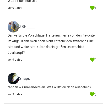
Was ist den nun UL?
1
vor 9 Jahre
ZBH_____
Danke für die Vorschläge. Hatte auch eine von den Favoriten
im Auge. Kann mich noch nicht entscheiden zwischen Blue
Bird und white Bird. Gibts da ein großen Unterschied
überhaupt?
0
vor 9 Jahre
Shaps
fangen wir mal anders an. Was willst du denn ausgeben?
0
vor 9 Jahre