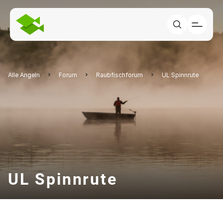
Alle Angeln
Forum
Raubfischforum
UL Spinnrute
UL Spinnrute