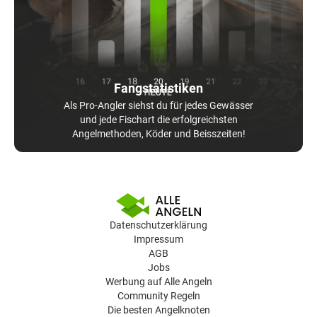
Fangstatistiken
Als Pro-Angler siehst du für jedes Gewässer
und jede Fischart die erfolgreichsten
Angelmethoden, Köder und Beisszeiten!
Datenschutzerklärung
Impressum
AGB
Jobs
Werbung auf Alle Angeln
Community Regeln
Die besten Angelknoten