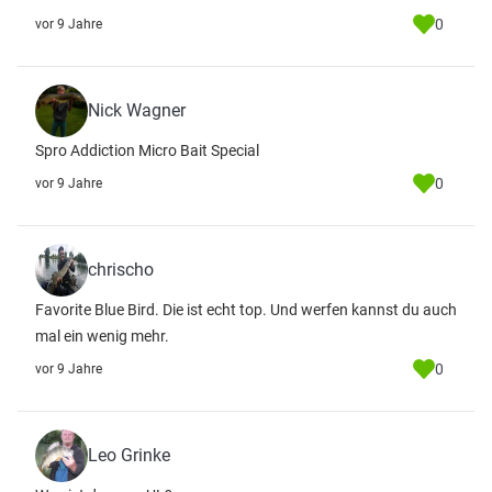
0
vor 9 Jahre
Nick Wagner
Spro Addiction Micro Bait Special
0
vor 9 Jahre
chrischo
Favorite Blue Bird. Die ist echt top. Und werfen kannst du auch
mal ein wenig mehr.
0
vor 9 Jahre
Leo Grinke