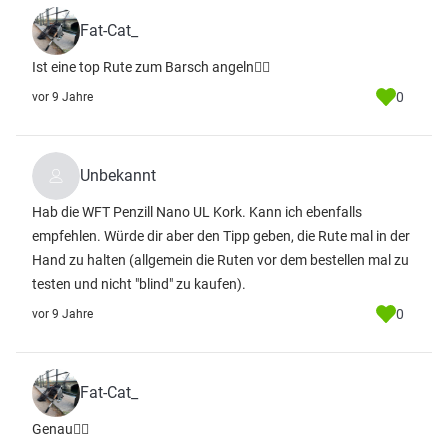
Fat-Cat_
Ist eine top Rute zum Barsch angeln👍🏻
0
vor 9 Jahre
Unbekannt
Hab die WFT Penzill Nano UL Kork. Kann ich ebenfalls
empfehlen. Würde dir aber den Tipp geben, die Rute mal in der
Hand zu halten (allgemein die Ruten vor dem bestellen mal zu
testen und nicht "blind" zu kaufen).
0
vor 9 Jahre
Fat-Cat_
Genau👍🏻