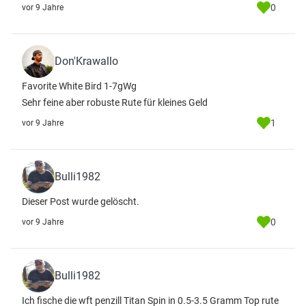
0
vor 9 Jahre
Don'Krawallo
Favorite White Bird 1-7gWg
Sehr feine aber robuste Rute für kleines Geld
1
vor 9 Jahre
Bulli1982
Dieser Post wurde gelöscht.
0
vor 9 Jahre
Bulli1982
Ich fische die wft penzill Titan Spin in 0.5-3.5 Gramm Top rute