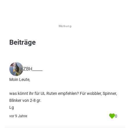
Werbung
Beiträge
ZBH_____
Moin Leute,
was könnt ihr für UL Ruten empfehlen? Für wobbler, Spinner,
Blinker von 2-8 gr.
Lg
0
vor 9 Jahre