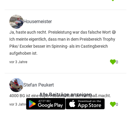
Housemeister
Ja, haste auch recht. Preisleistung war das falsche Wort 😅
Ich meinte eigentlich, dass man in dem Preisbereich Trophy
Pike/ Exceler besser im Spinning- als im Castingbereich
aufgehoben ist.
0
vor 3 Jahre
Stefan Peukert
Alle Beiträge anzeigen
4000 BG ist eine super robuste Rolle die viel Spaß macht.
0
vor 3 Jahre