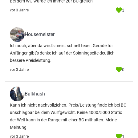
Bei dem WG würde ich immer zur BC greifen
3
vor 3 Jahre
Housemeister
Ich auch, aber da wird‘s meist schnell teuer. Gerade für
Anfänger gibt‘s denke ich auf der Spinningseite deutlich
bessere Preisleistung.
0
vor 3 Jahre
Balkhash
Kann ich nicht nachvollziehen. Preis/Leistung finde ich bei BC
unschlagbar bei dem Wurfgewicht. Keine 4000/5000 Statio
der Welt kann in der Range mit einer BC mithalten. Meine
Meinung
1
vor 3 Jahre