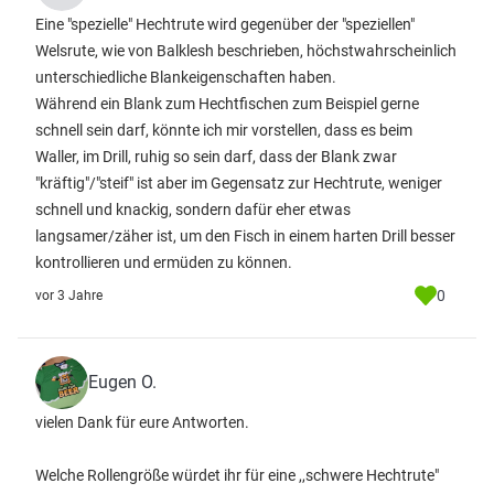
Eine "spezielle" Hechtrute wird gegenüber der "speziellen"
Welsrute, wie von Balklesh beschrieben, höchstwahrscheinlich
unterschiedliche Blankeigenschaften haben.
Während ein Blank zum Hechtfischen zum Beispiel gerne
schnell sein darf, könnte ich mir vorstellen, dass es beim
Waller, im Drill, ruhig so sein darf, dass der Blank zwar
"kräftig"/"steif" ist aber im Gegensatz zur Hechtrute, weniger
schnell und knackig, sondern dafür eher etwas
langsamer/zäher ist, um den Fisch in einem harten Drill besser
kontrollieren und ermüden zu können.
0
vor 3 Jahre
Eugen O.
vielen Dank für eure Antworten.
Welche Rollengröße würdet ihr für eine ,,schwere Hechtrute"