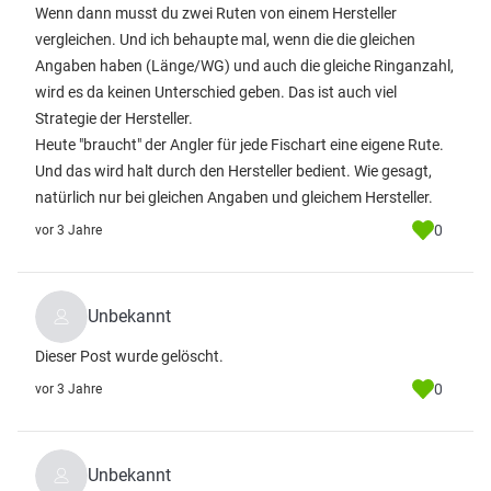
Wenn dann musst du zwei Ruten von einem Hersteller
vergleichen. Und ich behaupte mal, wenn die die gleichen
Angaben haben (Länge/WG) und auch die gleiche Ringanzahl,
wird es da keinen Unterschied geben. Das ist auch viel
Strategie der Hersteller.
Heute "braucht" der Angler für jede Fischart eine eigene Rute.
Und das wird halt durch den Hersteller bedient. Wie gesagt,
natürlich nur bei gleichen Angaben und gleichem Hersteller.
0
vor 3 Jahre
Unbekannt
Dieser Post wurde gelöscht.
0
vor 3 Jahre
Unbekannt