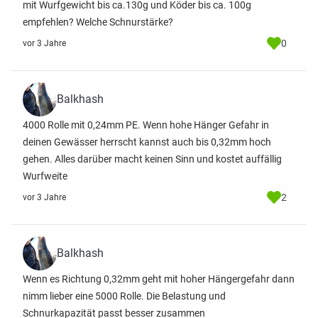
mit Wurfgewicht bis ca.130g und Köder bis ca. 100g
empfehlen? Welche Schnurstärke?
0
vor 3 Jahre
Balkhash
4000 Rolle mit 0,24mm PE. Wenn hohe Hänger Gefahr in
deinen Gewässer herrscht kannst auch bis 0,32mm hoch
gehen. Alles darüber macht keinen Sinn und kostet auffällig
Wurfweite
2
vor 3 Jahre
Balkhash
Wenn es Richtung 0,32mm geht mit hoher Hängergefahr dann
nimm lieber eine 5000 Rolle. Die Belastung und
Schnurkapazität passt besser zusammen