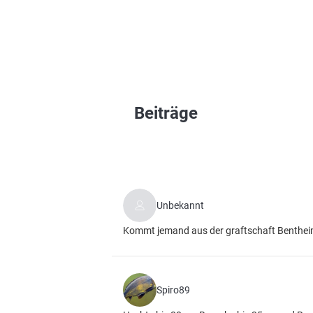
Beiträge
Unbekannt
Kommt jemand aus der graftschaft Bentheim
Spiro89