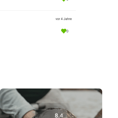
vor 4 Jahre
0