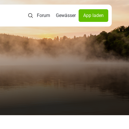
Forum
Gewässer
App laden