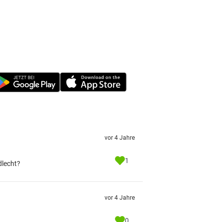
vor 4 Jahre
1
dlecht?
vor 4 Jahre
0