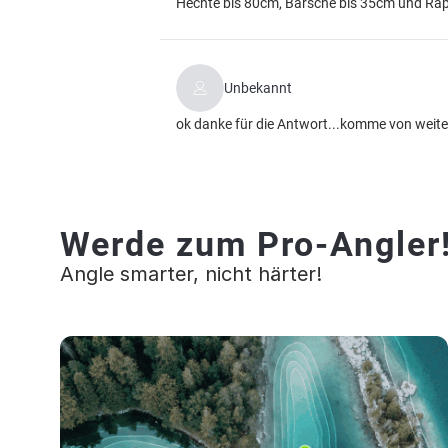
Hechte bis 80cm, Barsche bis 35cm und Rapf
Unbekannt
ok danke für die Antwort...komme von weiter
Werde zum Pro-Angler
Angle smarter, nicht härter!