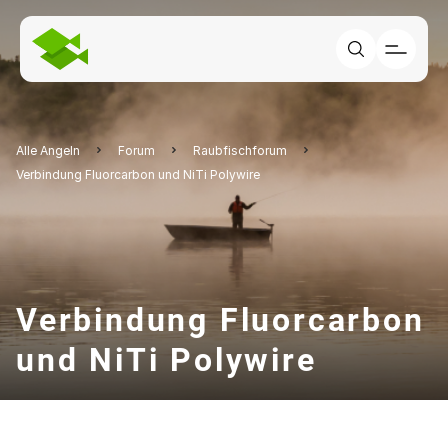
Alle Angeln
Forum
Raubfischforum
Verbindung Fluorcarbon und NiTi Polywire
Verbindung Fluorcarbon
und NiTi Polywire