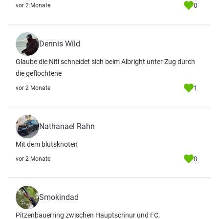
0
vor 2 Monate
Dennis Wild
Glaube die Niti schneidet sich beim Albright unter Zug durch
die geflochtene
1
vor 2 Monate
Nathanael Rahn
Mit dem blutsknoten
0
vor 2 Monate
Smokindad
Pitzenbauerring zwischen Hauptschnur und FC.