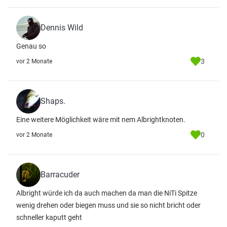
Dennis Wild
Genau so
3
vor 2 Monate
Shaps.
Eine weitere Möglichkeit wäre mit nem Albrightknoten.
0
vor 2 Monate
Barracuder
Albright würde ich da auch machen da man die NiTi Spitze
wenig drehen oder biegen muss und sie so nicht bricht oder
schneller kaputt geht