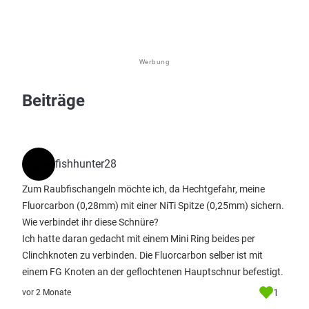
Werbung
Beiträge
fishhunter28
Zum Raubfischangeln möchte ich, da Hechtgefahr, meine
Fluorcarbon (0,28mm) mit einer NiTi Spitze (0,25mm) sichern.
Wie verbindet ihr diese Schnüre?
Ich hatte daran gedacht mit einem Mini Ring beides per
Clinchknoten zu verbinden. Die Fluorcarbon selber ist mit
einem FG Knoten an der geflochtenen Hauptschnur befestigt.
1
vor 2 Monate