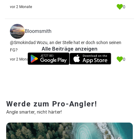
0
vor 2 Monate
Bloomsmith
@Smokindad Wozu, an der Stelle hat er doch schon seinen
Alle Beiträge anzeigen
FG?
0
vor 2 Monate
Werde zum Pro-Angler!
Angle smarter, nicht härter!