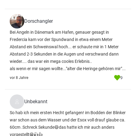
Dorschangler
Bei Angeln in Dänemark am Hafen, genauer gesagt in
Fredercia kam vor der Spundwand in etwa einem Meter
Abstand ein Schweinswal hoch... er schaute mir in 1 Meter
Abstand 2-3 Sekunden in die Augen und verschwand dann
wieder.... das war ein mega cooles Erlebnis..
als wenn er mir sagen wollte..."alter die Heringe gehören mir"...
9
vor 8 Jahre
Unbekannt
So hab ich mein ersten Hecht gefangen! im Bodden der Blinker
war schon aus dem Wasser und der Esox voll drauf glaube ca.
60cm .Schreck Sekunde😄das hatte ich mir auch anders
vorgestellt😁🎣👍