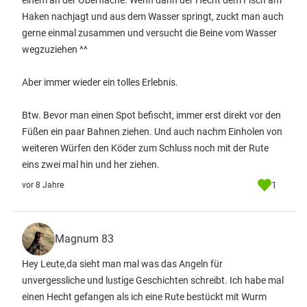
einem an der Oberfläche. Wenn dann der Hecht dem Fisch am
Haken nachjagt und aus dem Wasser springt, zuckt man auch
gerne einmal zusammen und versucht die Beine vom Wasser
wegzuziehen ^^
Aber immer wieder ein tolles Erlebnis.
Btw. Bevor man einen Spot befischt, immer erst direkt vor den
Füßen ein paar Bahnen ziehen. Und auch nachm Einholen von
weiteren Würfen den Köder zum Schluss noch mit der Rute
eins zwei mal hin und her ziehen.
1
vor 8 Jahre
Magnum 83
Hey Leute,da sieht man mal was das Angeln für
unvergessliche und lustige Geschichten schreibt. Ich habe mal
einen Hecht gefangen als ich eine Rute bestückt mit Wurm