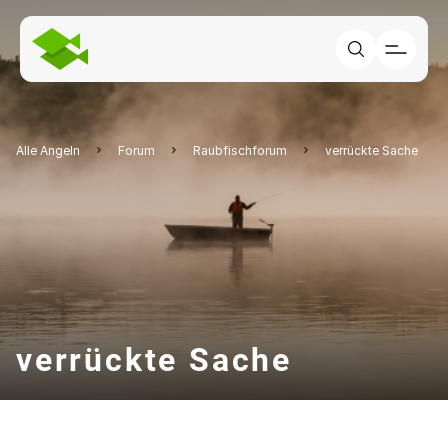
Alle Angeln
Forum
Raubfischforum
verrückte Sache
verrückte Sache