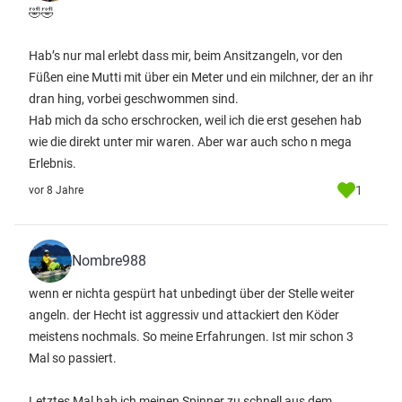
🤣🤣
Hab’s nur mal erlebt dass mir, beim Ansitzangeln, vor den
Füßen eine Mutti mit über ein Meter und ein milchner, der an ihr
dran hing, vorbei geschwommen sind.
Hab mich da scho erschrocken, weil ich die erst gesehen hab
wie die direkt unter mir waren. Aber war auch scho n mega
Erlebnis.
1
vor 8 Jahre
Nombre988
wenn er nichta gespürt hat unbedingt über der Stelle weiter
angeln. der Hecht ist aggressiv und attackiert den Köder
meistens nochmals. So meine Erfahrungen. Ist mir schon 3
Mal so passiert.
Letztes Mal hab ich meinen Spinner zu schnell aus dem