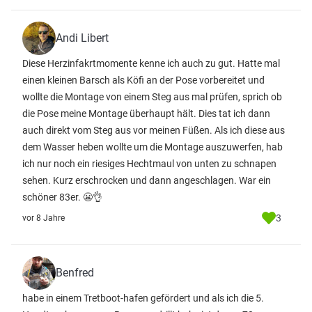
Andi Libert
Diese Herzinfakrtmomente kenne ich auch zu gut. Hatte mal
einen kleinen Barsch als Köfi an der Pose vorbereitet und
wollte die Montage von einem Steg aus mal prüfen, sprich ob
die Pose meine Montage überhaupt hält. Dies tat ich dann
auch direkt vom Steg aus vor meinen Füßen. Als ich diese aus
dem Wasser heben wollte um die Montage auszuwerfen, hab
ich nur noch ein riesiges Hechtmaul von unten zu schnapen
sehen. Kurz erschrocken und dann angeschlagen. War ein
schöner 83er. 😬👌
3
vor 8 Jahre
Benfred
habe in einem Tretboot-hafen gefördert und als ich die 5.