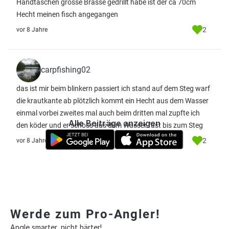
Handtaschen grosse Brasse gedrillt habe ist der ca 70cm
Hecht meinen fisch angegangen
2
vor 8 Jahre
carpfishing02
das ist mir beim blinkern passiert ich stand auf dem Steg warf
die krautkante ab plötzlich kommt ein Hecht aus dem Wasser
einmal vorbei zweites mal auch beim dritten mal zupfte ich
Alle Beiträge anzeigen
den köder und er schoss aus dem Wasser fast bis zum Steg
2
vor 8 Jahre
Werde zum Pro-Angler!
Angle smarter, nicht härter!