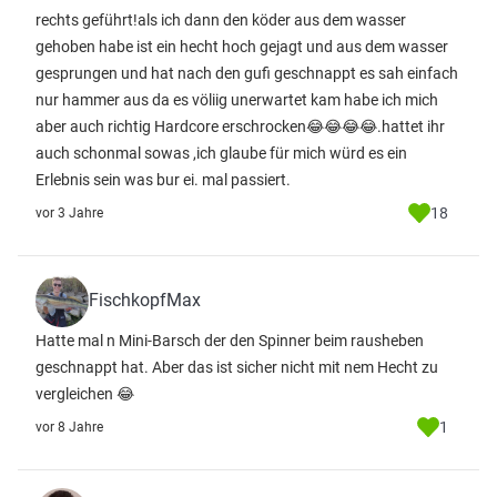
rechts geführt!als ich dann den köder aus dem wasser
gehoben habe ist ein hecht hoch gejagt und aus dem wasser
gesprungen und hat nach den gufi geschnappt es sah einfach
nur hammer aus da es völiig unerwartet kam habe ich mich
aber auch richtig Hardcore erschrocken😂😂😂😂.hattet ihr
auch schonmal sowas ,ich glaube für mich würd es ein
Erlebnis sein was bur ei. mal passiert.
18
vor 3 Jahre
FischkopfMax
Hatte mal n Mini-Barsch der den Spinner beim rausheben
geschnappt hat. Aber das ist sicher nicht mit nem Hecht zu
vergleichen 😂
1
vor 8 Jahre