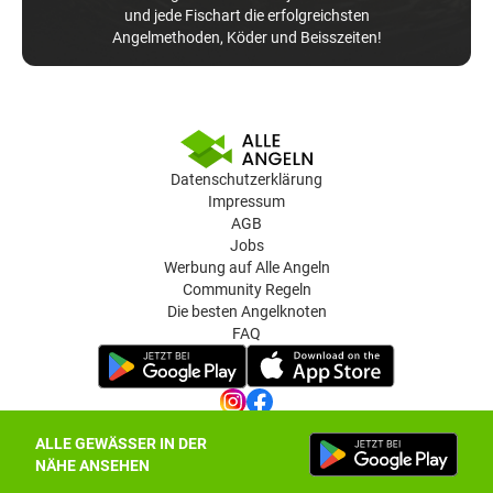
und jede Fischart die erfolgreichsten
Angelmethoden, Köder und Beisszeiten!
Datenschutzerklärung
Impressum
AGB
Jobs
Werbung auf Alle Angeln
Community Regeln
Die besten Angelknoten
FAQ
ALLE GEWÄSSER IN DER
Datenschutz-Einstellungen
NÄHE ANSEHEN