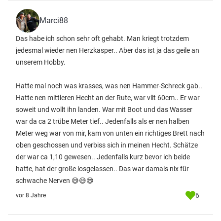
Marci88
Das habe ich schon sehr oft gehabt. Man kriegt trotzdem
jedesmal wieder nen Herzkasper.. Aber das ist ja das geile an
unserem Hobby.
Hatte mal noch was krasses, was nen Hammer-Schreck gab..
Hatte nen mittleren Hecht an der Rute, war vllt 60cm.. Er war
soweit und wollt ihn landen. War mit Boot und das Wasser
war da ca 2 trübe Meter tief.. Jedenfalls als er nen halben
Meter weg war von mir, kam von unten ein richtiges Brett nach
oben geschossen und verbiss sich in meinen Hecht. Schätze
der war ca 1,10 gewesen.. Jedenfalls kurz bevor ich beide
hatte, hat der große losgelassen.. Das war damals nix für
schwache Nerven 😅😅😅
6
vor 8 Jahre