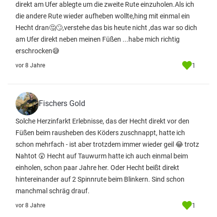
direkt am Ufer ablegte um die zweite Rute einzuholen.Als ich
die andere Rute wieder aufheben wollte,hing mit einmal ein
Hecht dran🤔🙄,verstehe das bis heute nicht ,das war so dich
am Ufer direkt neben meinen Füßen ...habe mich richtig
erschrocken😅
1
vor 8 Jahre
Fischers Gold
Solche Herzinfarkt Erlebnisse, das der Hecht direkt vor den
Füßen beim rausheben des Köders zuschnappt, hatte ich
schon mehrfach - ist aber trotzdem immer wieder geil 😂 trotz
Nahtot 😲 Hecht auf Tauwurm hatte ich auch einmal beim
einholen, schon paar Jahre her. Oder Hecht beißt direkt
hintereinander auf 2 Spinnrute beim Blinkern. Sind schon
manchmal schräg drauf.
1
vor 8 Jahre