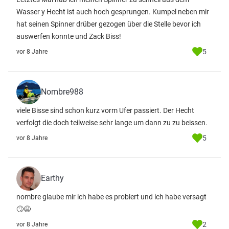
Wasser y Hecht ist auch hoch gesprungen. Kumpel neben mir
hat seinen Spinner drüber gezogen über die Stelle bevor ich
auswerfen konnte und Zack Biss!
5
vor 8 Jahre
Nombre988
viele Bisse sind schon kurz vorm Ufer passiert. Der Hecht
verfolgt die doch teilweise sehr lange um dann zu zu beissen.
5
vor 8 Jahre
Earthy
nombre glaube mir ich habe es probiert und ich habe versagt
🙄😫
2
vor 8 Jahre