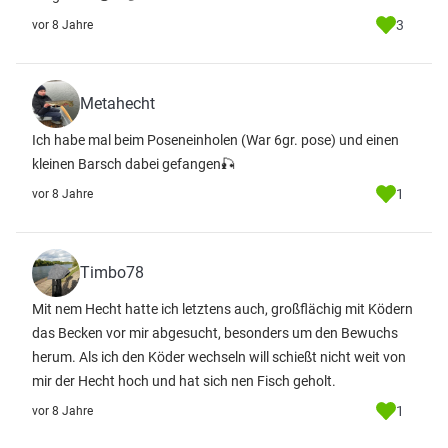
3
vor 8 Jahre
Metahecht
Ich habe mal beim Poseneinholen (War 6gr. pose) und einen
kleinen Barsch dabei gefangen🎣
1
vor 8 Jahre
Timbo78
Mit nem Hecht hatte ich letztens auch, großflächig mit Ködern
das Becken vor mir abgesucht, besonders um den Bewuchs
herum. Als ich den Köder wechseln will schießt nicht weit von
mir der Hecht hoch und hat sich nen Fisch geholt.
1
vor 8 Jahre