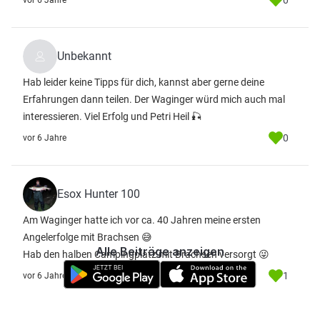
0
vor 6 Jahre
Unbekannt
Hab leider keine Tipps für dich, kannst aber gerne deine
Erfahrungen dann teilen. Der Waginger würd mich auch mal
interessieren. Viel Erfolg und Petri Heil 🎣
0
vor 6 Jahre
Esox Hunter 100
Am Waginger hatte ich vor ca. 40 Jahren meine ersten
Angelerfolge mit Brachsen 😅
Alle Beiträge anzeigen
Hab den halben Campingplatz mit Brachsen versorgt 😜
1
vor 6 Jahre