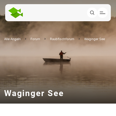
Alle Angeln
Forum
Raubfischforum
Waginger See
Waginger See