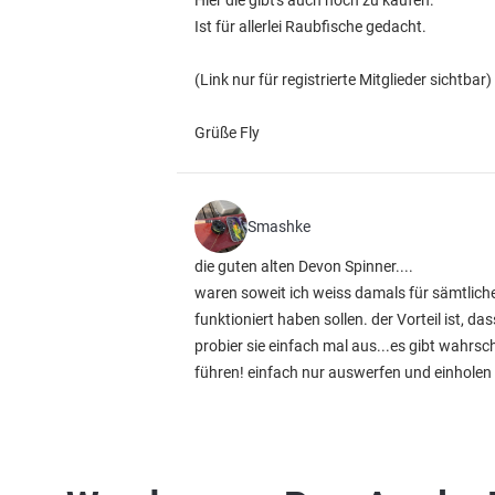
Hier die gibt's auch noch zu kaufen.
Ist für allerlei Raubfische gedacht.
(Link nur für registrierte Mitglieder sichtbar)
Grüße Fly
Smashke
die guten alten Devon Spinner....
waren soweit ich weiss damals für sämtlich
funktioniert haben sollen. der Vorteil ist, da
probier sie einfach mal aus...es gibt wahrsc
führen! einfach nur auswerfen und einholen