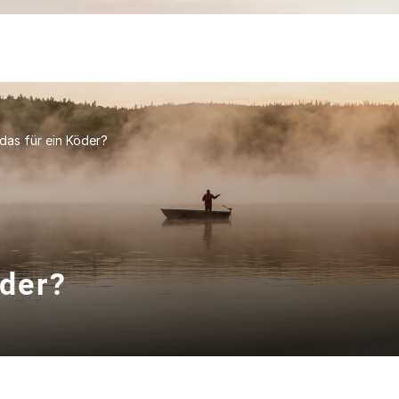
 das für ein Köder?
öder?