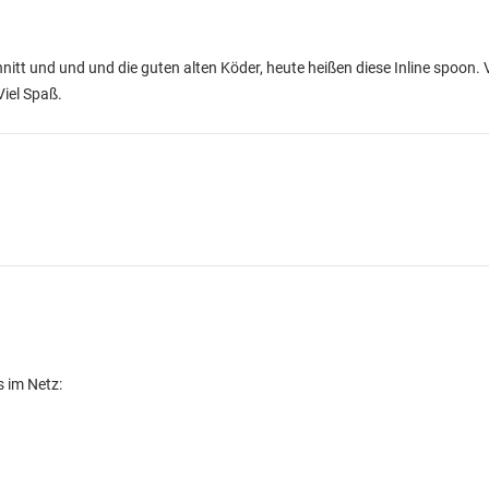
nitt und und und die guten alten Köder, heute heißen diese Inline spoon.
iel Spaß.
s im Netz: