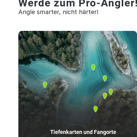
Werde zum Pro-Angler
Angle smarter, nicht härter!
Tiefenkarten und Fangorte