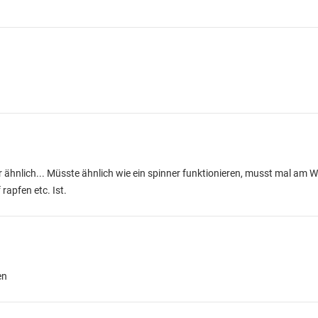
 ähnlich... Müsste ähnlich wie ein spinner funktionieren, musst mal am 
rapfen etc. Ist.
en