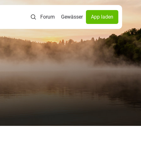
Forum
Gewässer
App laden