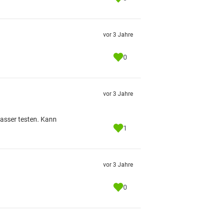
vor 3 Jahre
0
vor 3 Jahre
Wasser testen. Kann
1
vor 3 Jahre
0