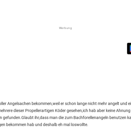
Werbung
ller Angelsachen bekommen,weil er schon lange nicht mehr angelt und ei
mehrere dieser Propellerartigen Köder gesehen,ich hab aber keine Ahnung
n gefunden.Glaubt ihr,dass man die zum Bachforellenangeln benutzen ka
iegen bekommen hab und deshalb eh mal loswollte.