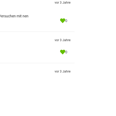
vor 3 Jahre
 Versuchen mit nen
0
vor 3 Jahre
0
vor 3 Jahre