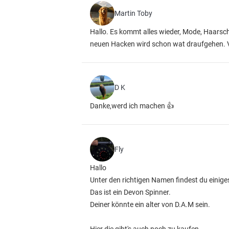
Martin Toby
Hallo. Es kommt alles wieder, Mode, Haarsch
neuen Hacken wird schon wat draufgehen. V
D K
Danke,werd ich machen 👍
Fly
Hallo
Unter den richtigen Namen findest du einige
Das ist ein Devon Spinner.
Deiner könnte ein alter von D.A.M sein.