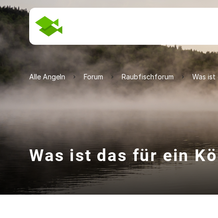
Alle Angeln
Forum
Raubfischforum
Was ist
Was ist das für ein K