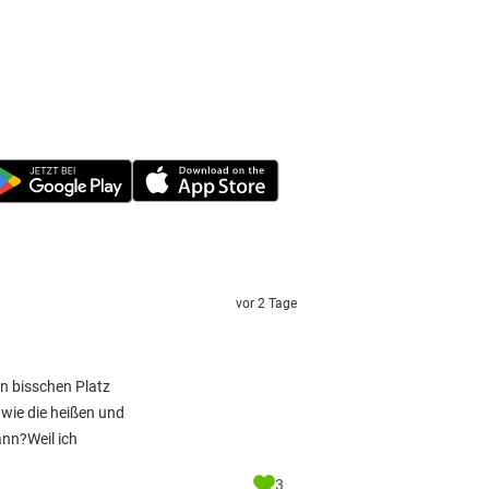
vor 2 Tage
n bisschen Platz
 wie die heißen und
nn?Weil ich
3