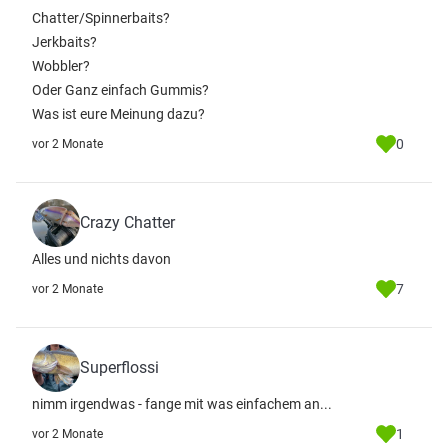
Chatter/Spinnerbaits?
Jerkbaits?
Wobbler?
Oder Ganz einfach Gummis?
Was ist eure Meinung dazu?
0
vor 2 Monate
Crazy Chatter
Alles und nichts davon
7
vor 2 Monate
Superflossi
nimm irgendwas - fange mit was einfachem an...
1
vor 2 Monate