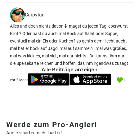
Carpytän
Alles und doch nichts davon🤷 magst du jeden Tag leberwurst
Brot ? Oder hast du auch mal Bock auf Salat oder Suppe,
eventuell mal ein Eis oder Kuchen? so geht's dem Hecht auch ,
mal hat er bock auf Jagd, mal auf sammeln , mal was großes,
mal was kleines, mal viel , mal gar nichts . Du kannst ihm nur
die Speisekarte reichen und hoffen, das ihm irgendwas zusagt
Alle Beiträge anzeigen
.
1
vor 2 Monate
Werde zum Pro-Angler!
Angle smarter, nicht härter!