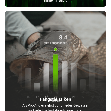
immer im Blick.
Fangstatistiken
Als Pro-Angler siehst du für jedes Gewässer
und jede Fischart die erfolgreichsten