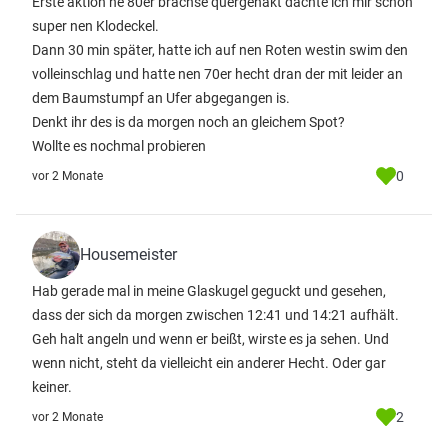
Erste aktion ne 80er brachse quergehakt dachte ich mir schon
super nen Klodeckel.
Dann 30 min später, hatte ich auf nen Roten westin swim den
volleinschlag und hatte nen 70er hecht dran der mit leider an
dem Baumstumpf an Ufer abgegangen is.
Denkt ihr des is da morgen noch an gleichem Spot?
Wollte es nochmal probieren
0
vor 2 Monate
Housemeister
Hab gerade mal in meine Glaskugel geguckt und gesehen,
dass der sich da morgen zwischen 12:41 und 14:21 aufhält.
Geh halt angeln und wenn er beißt, wirste es ja sehen. Und
wenn nicht, steht da vielleicht ein anderer Hecht. Oder gar
keiner.
2
vor 2 Monate