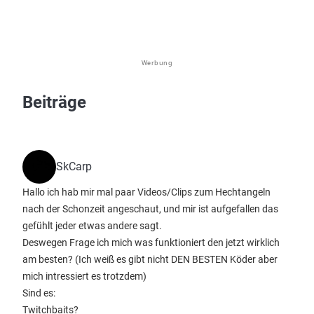
Werbung
Beiträge
SkCarp
Hallo ich hab mir mal paar Videos/Clips zum Hechtangeln
nach der Schonzeit angeschaut, und mir ist aufgefallen das
gefühlt jeder etwas andere sagt.
Deswegen Frage ich mich was funktioniert den jetzt wirklich
am besten? (Ich weiß es gibt nicht DEN BESTEN Köder aber
mich intressiert es trotzdem)
Sind es:
Twitchbaits?