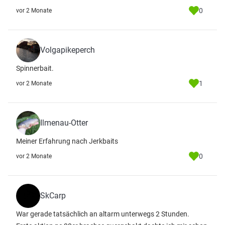
0
vor 2 Monate
Volgapikeperch
Spinnerbait.
1
vor 2 Monate
Ilmenau-Otter
Meiner Erfahrung nach Jerkbaits
0
vor 2 Monate
SkCarp
War gerade tatsächlich an altarm unterwegs 2 Stunden.