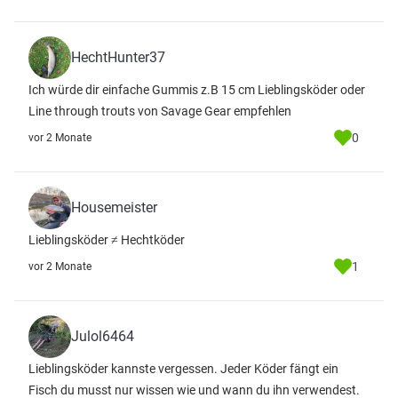
HechtHunter37
Ich würde dir einfache Gummis z.B 15 cm Lieblingsköder oder
Line through trouts von Savage Gear empfehlen
0
vor 2 Monate
Housemeister
Lieblingsköder ≠ Hechtköder
1
vor 2 Monate
Julol6464
Lieblingsköder kannste vergessen. Jeder Köder fängt ein
Fisch du musst nur wissen wie und wann du ihn verwendest.