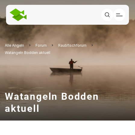
Alle Angeln
Forum
Raubfischforum
Watangeln Bodden aktuell
Watangeln Bodden
aktuell