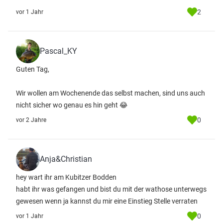
2
vor 1 Jahr
Pascal_KY
Guten Tag,
Wir wollen am Wochenende das selbst machen, sind uns auch
nicht sicher wo genau es hin geht 😂
0
vor 2 Jahre
Anja&Christian
hey wart ihr am Kubitzer Bodden
habt ihr was gefangen und bist du mit der wathose unterwegs
gewesen wenn ja kannst du mir eine Einstieg Stelle verraten
0
vor 1 Jahr