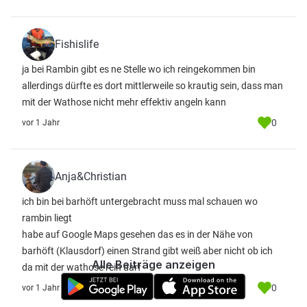
Fishislife
ja bei Rambin gibt es ne Stelle wo ich reingekommen bin
allerdings dürfte es dort mittlerweile so krautig sein, dass man
mit der Wathose nicht mehr effektiv angeln kann
0
vor 1 Jahr
Anja&Christian
ich bin bei barhöft untergebracht muss mal schauen wo
rambin liegt
habe auf Google Maps gesehen das es in der Nähe von
barhöft (Klausdorf) einen Strand gibt weiß aber nicht ob ich
Alle Beiträge anzeigen
da mit der wathose rein darf
0
vor 1 Jahr