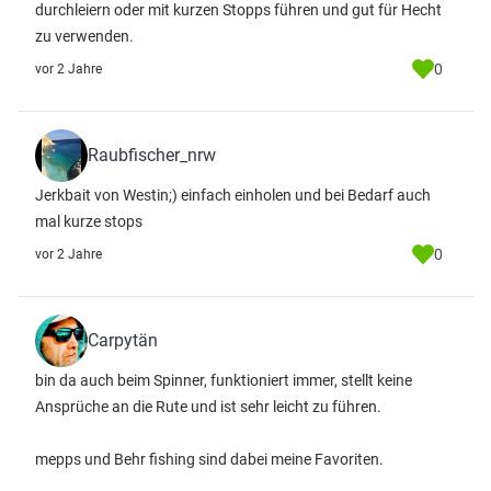
durchleiern oder mit kurzen Stopps führen und gut für Hecht
zu verwenden.
0
vor 2 Jahre
Raubfischer_nrw
Jerkbait von Westin;) einfach einholen und bei Bedarf auch
mal kurze stops
0
vor 2 Jahre
Carpytän
bin da auch beim Spinner, funktioniert immer, stellt keine
Ansprüche an die Rute und ist sehr leicht zu führen.
mepps und Behr fishing sind dabei meine Favoriten.