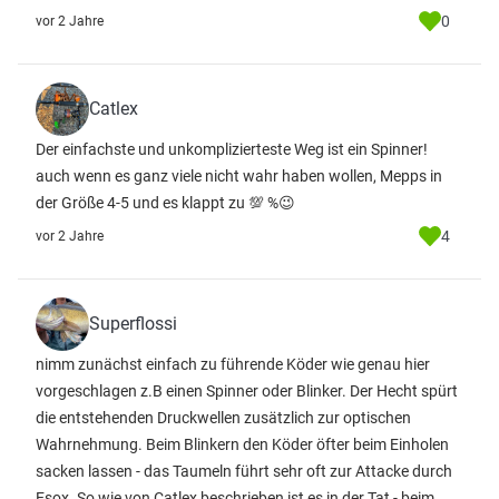
0
vor 2 Jahre
Catlex
Der einfachste und unkomplizierteste Weg ist ein Spinner!
auch wenn es ganz viele nicht wahr haben wollen, Mepps in
der Größe 4-5 und es klappt zu 💯 %😉
4
vor 2 Jahre
Superflossi
nimm zunächst einfach zu führende Köder wie genau hier
vorgeschlagen z.B einen Spinner oder Blinker. Der Hecht spürt
die entstehenden Druckwellen zusätzlich zur optischen
Wahrnehmung. Beim Blinkern den Köder öfter beim Einholen
sacken lassen - das Taumeln führt sehr oft zur Attacke durch
Esox. So wie von Catlex beschrieben ist es in der Tat - beim