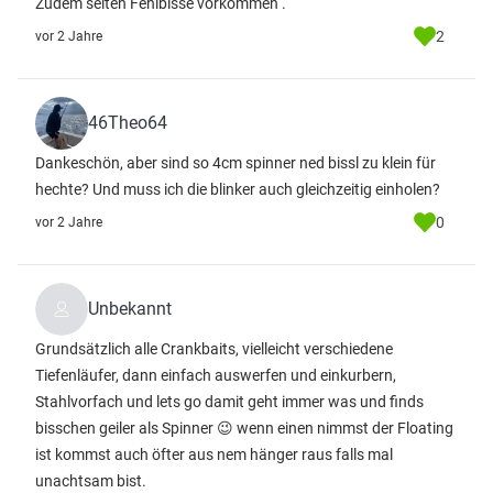
Zudem selten Fehlbisse vorkommen .
2
vor 2 Jahre
46Theo64
Dankeschön, aber sind so 4cm spinner ned bissl zu klein für
hechte? Und muss ich die blinker auch gleichzeitig einholen?
0
vor 2 Jahre
Unbekannt
Grundsätzlich alle Crankbaits, vielleicht verschiedene
Tiefenläufer, dann einfach auswerfen und einkurbern,
Stahlvorfach und lets go damit geht immer was und finds
bisschen geiler als Spinner 😉 wenn einen nimmst der Floating
ist kommst auch öfter aus nem hänger raus falls mal
unachtsam bist.