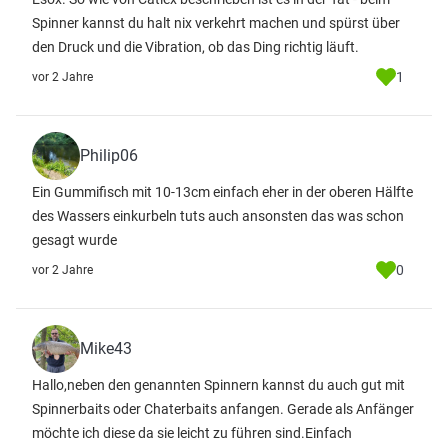
Spinner kannst du halt nix verkehrt machen und spürst über
den Druck und die Vibration, ob das Ding richtig läuft.
1
vor 2 Jahre
Philip06
Ein Gummifisch mit 10-13cm einfach eher in der oberen Hälfte
des Wassers einkurbeln tuts auch ansonsten das was schon
gesagt wurde
0
vor 2 Jahre
Mike43
Hallo,neben den genannten Spinnern kannst du auch gut mit
Spinnerbaits oder Chaterbaits anfangen. Gerade als Anfänger
möchte ich diese da sie leicht zu führen sind.Einfach