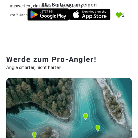
Alle Beiträge anzeigen
auswerfen , einkurbeln , fangen , fertig
2
vor 2 Jahre
Werde zum Pro-Angler!
Angle smarter, nicht härter!