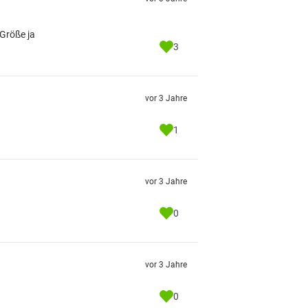
 Größe ja
3
vor 3 Jahre
1
vor 3 Jahre
0
vor 3 Jahre
0