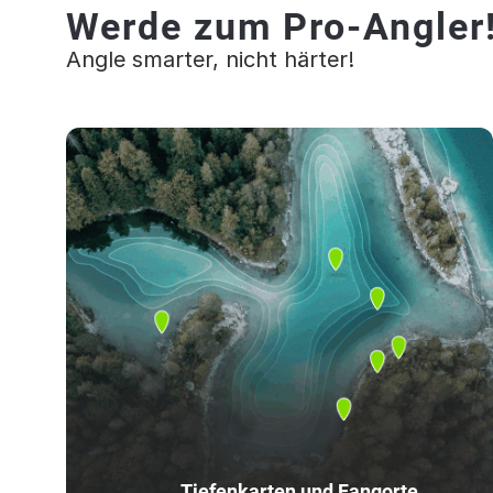
Werde zum Pro-Angler
Angle smarter, nicht härter!
Tiefenkarten und Fangorte