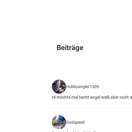
Beiträge
Hobbyangler1309
Hi möchte mal hecht angel weiß aber nicht w
Godspeed