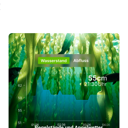
!
Pegelstände und Angelwetter