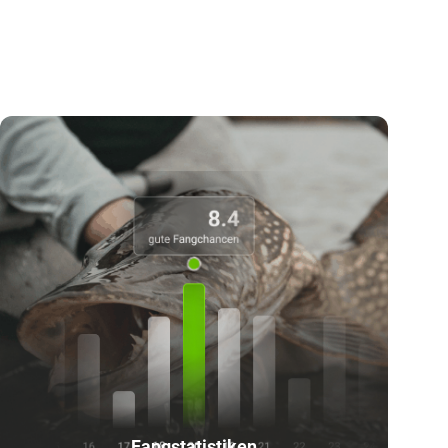
Fangstatistiken