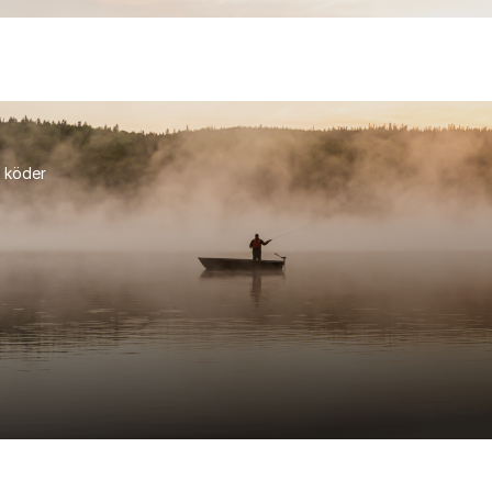
 köder