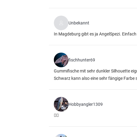
Unbekannt
In Magdeburg gibt es ja AngelSpezi. Einfach 
fischhunter69
Gummifische mit sehr dunkler Silhouette eig
Schwarz kann also eine sehr fängige Farbe s
Hobbyangler1309
👍🏼