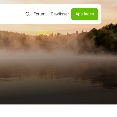
Forum
Gewässer
App laden