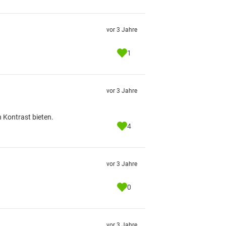
vor 3 Jahre
1
vor 3 Jahre
 Kontrast bieten.
4
vor 3 Jahre
0
vor 3 Jahre