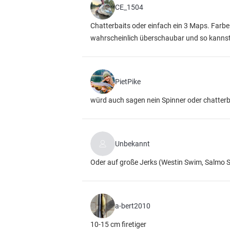
CE_1504
Chatterbaits oder einfach ein 3 Maps. Farbe 
wahrscheinlich überschaubar und so kannst
PietPike
würd auch sagen nein Spinner oder chatterb
Unbekannt
Oder auf große Jerks (Westin Swim, Salmo S
a-bert2010
10-15 cm firetiger