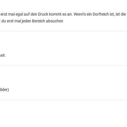
erst mal egal auf den Druck kommt es an. Wenn’s ein Dorfteich ist, ist die
 du erst mal jeden Bereich absuchen
ait.
lider)