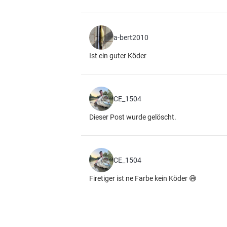
a-bert2010
Ist ein guter Köder
CE_1504
Dieser Post wurde gelöscht.
CE_1504
Firetiger ist ne Farbe kein Köder 😅