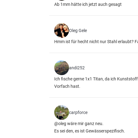
Ab 1mm hätte ich jetzt auch gesagt
Oleg Gele
Hmm ist für hecht nicht nur Stahl erlaubt? Fa
andi252
Ich fische gerne 1x1 Titan, da ich Kunststoff
Vorfach hast.
carpforce
@oleg wäre mir ganz neu.
Es sei den, es ist Gewässerspezifisch.