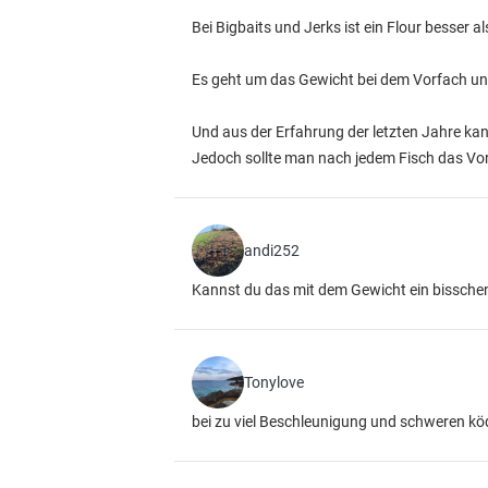
Bei Bigbaits und Jerks ist ein Flour besser al
Es geht um das Gewicht bei dem Vorfach und
Und aus der Erfahrung der letzten Jahre kan
Jedoch sollte man nach jedem Fisch das Vor
andi252
Kannst du das mit dem Gewicht ein bisschen 
Tonylove
bei zu viel Beschleunigung und schweren kö