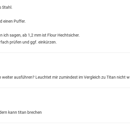
s Stahl.
 einen Puffer.
n ich sagen, ab 1,2 mm ist Flour Hechtsicher.
fach prüfen und ggf. einkürzen.
weiter ausführen? Leuchtet mir zumindest im Vergleich zu Titan nicht wir
dern kann titan brechen