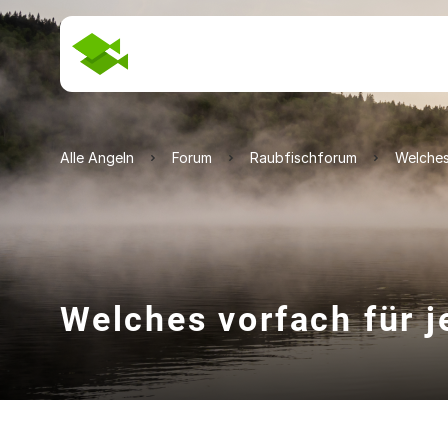
Alle Angeln
Forum
Raubfischforum
Welches
Welches vorfach für j