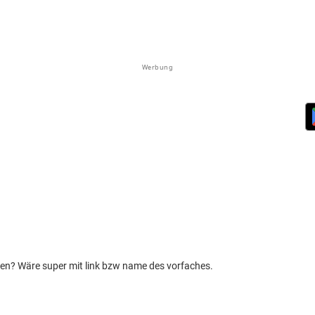
Werbung
erken? Wäre super mit link bzw name des vorfaches.