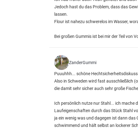
Jedoch hast du das Problem, dass das Gewich
lassen.
Flour ist nahezu schwerelos im Wasser, wora
Bei großen Gummis ist bei mir der Teil von V
ZanderGummi
Puuuhhh... schöne Hechtsicherheitsdiskussi
Also in Schweden wird fast ausschließlich (
die damit sehr sicher auch sehr große Fische
Ich persönlich nutze nur Stahl... ich mache 
Laufeigenschaften durch das Stück Stahl vor
ja ein wenig was und dagegen ist dann das 
schwimmend und hält selbst an lockerer Sch