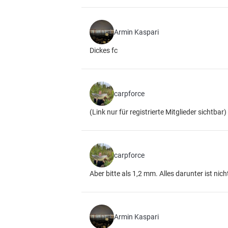
Armin Kaspari
Dickes fc
carpforce
(Link nur für registrierte Mitglieder sichtbar)
carpforce
Aber bitte als 1,2 mm. Alles darunter ist nich
Armin Kaspari