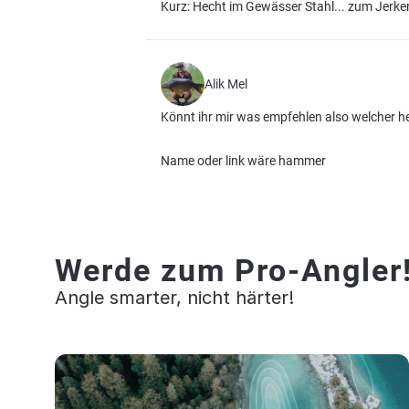
Kurz: Hecht im Gewässer Stahl... zum Jerken
Alik Mel
Könnt ihr mir was empfehlen also welcher her
Name oder link wäre hammer
Werde zum Pro-Angler
Angle smarter, nicht härter!