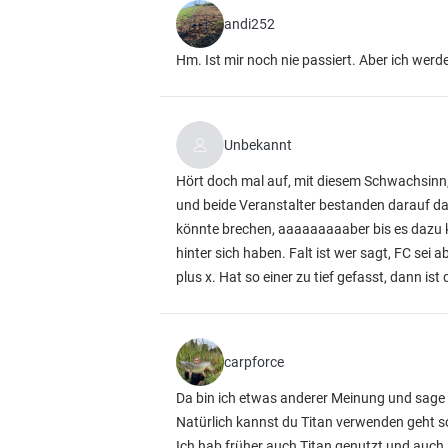
andi252
Hm. Ist mir noch nie passiert. Aber ich werde
Unbekannt
Hört doch mal auf, mit diesem Schwachsinn,
und beide Veranstalter bestanden darauf da
könnte brechen, aaaaaaaaaber bis es dazu 
hinter sich haben. Falt ist wer sagt, FC se
plus x. Hat so einer zu tief gefasst, dann is
carpforce
Da bin ich etwas anderer Meinung und sage 
Natürlich kannst du Titan verwenden geht s
Ich hab früher auch Titan genutzt und auch