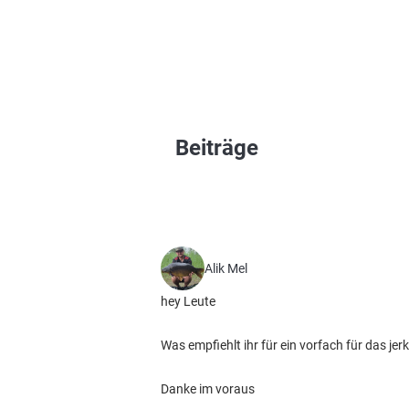
Beiträge
Alik Mel
hey Leute
Was empfiehlt ihr für ein vorfach für das j
Danke im voraus