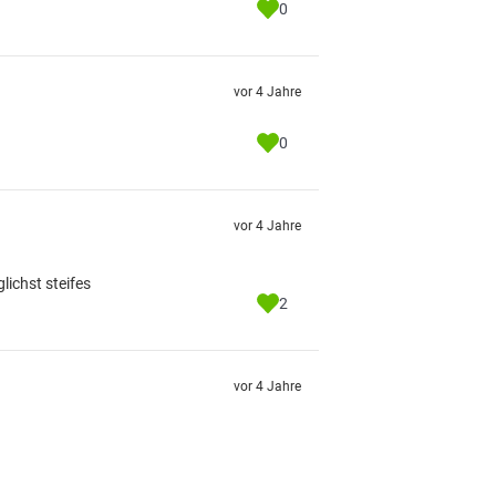
0
vor 4 Jahre
0
vor 4 Jahre
lichst steifes
2
vor 4 Jahre