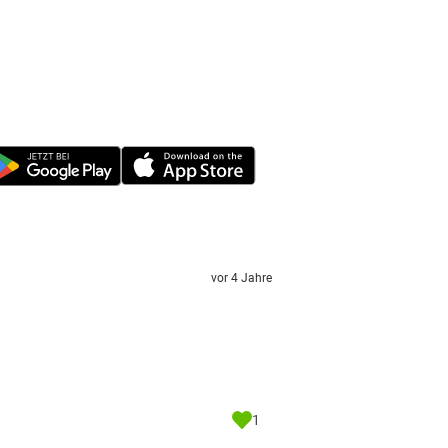
vor 4 Jahre
1