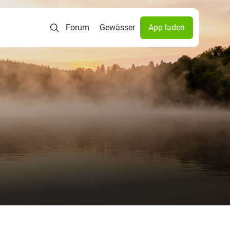
Forum
Gewässer
App laden