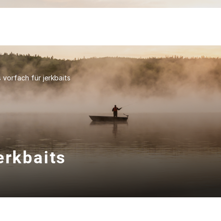
 vorfach für jerkbaits
erkbaits