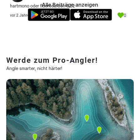
Alle Beiträge anzeigen
hartmono oder fluorocarbon 0.32
0
vor 2 Jahre
Werde zum Pro-Angler!
Angle smarter, nicht härter!