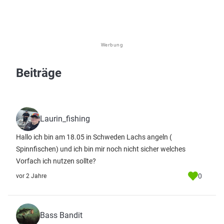
Werbung
Beiträge
Laurin_fishing
Hallo ich bin am 18.05 in Schweden Lachs angeln (
Spinnfischen) und ich bin mir noch nicht sicher welches
Vorfach ich nutzen sollte?
0
vor 2 Jahre
Bass Bandit