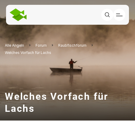
Alle Angeln
Forum
Raubfischforum
Welches Vorfach für Lachs
Welches Vorfach für
Lachs