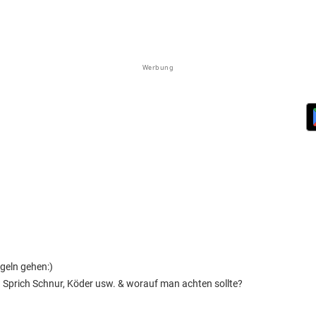
Werbung
geln gehen:)
? Sprich Schnur, Köder usw. & worauf man achten sollte?