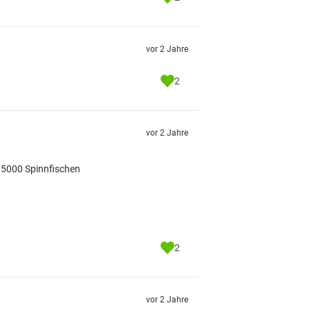
vor 2 Jahre
2
vor 2 Jahre
r 5000 Spinnfischen
2
vor 2 Jahre