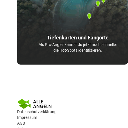
Tiefenkarten und Fangorte
Als Pro-Angler kannst du jetzt noch schneller
die Hot-Spots identifizieren.
Datenschutzerklärung
Impressum
AGB