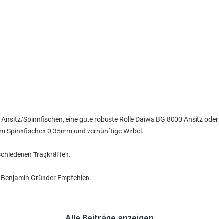
e Ansitz/Spinnfischen, eine gute robuste Rolle Daiwa BG 8000 Ansitz ode
m Spinnfischen 0,35mm und vernünftige Wirbel.
schiedenen Tragkräften.
n Benjamin Gründer Empfehlen.
Alle Beiträge anzeigen