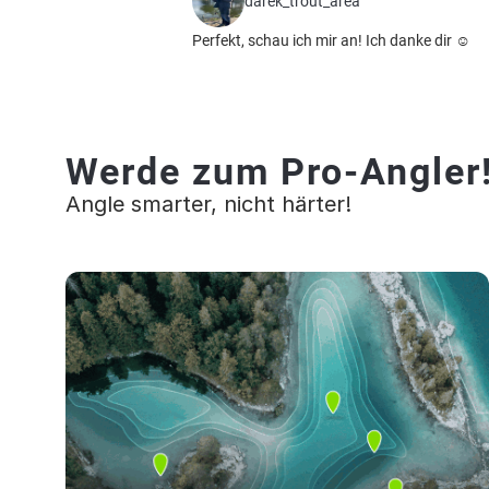
darek_trout_area
Perfekt, schau ich mir an! Ich danke dir ☺️
Werde zum Pro-Angler
Angle smarter, nicht härter!