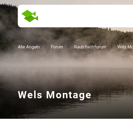
Alle Angeln
Forum
Raubfischforum
Wels M
Wels Montage