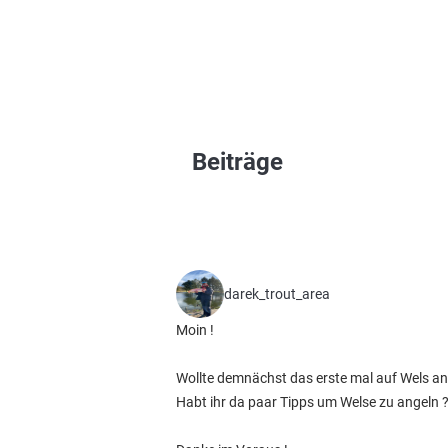
Beiträge
darek_trout_area
Moin !
Wollte demnächst das erste mal auf Wels an
Habt ihr da paar Tipps um Welse zu angeln 