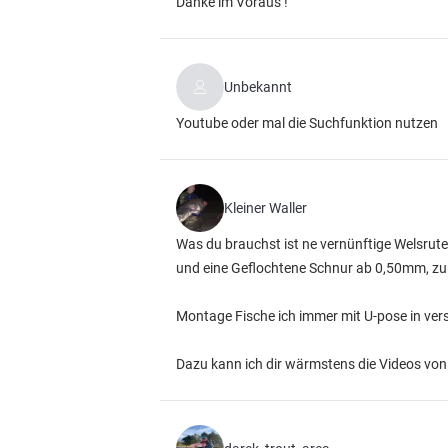
Danke im Voraus !
Unbekannt
Youtube oder mal die Suchfunktion nutzen
Kleiner Waller
Was du brauchst ist ne vernünftige Welsrut
und eine Geflochtene Schnur ab 0,50mm, zu
Montage Fische ich immer mit U-pose in ver
Dazu kann ich dir wärmstens die Videos vo