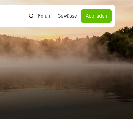
Forum
Gewässer
App laden