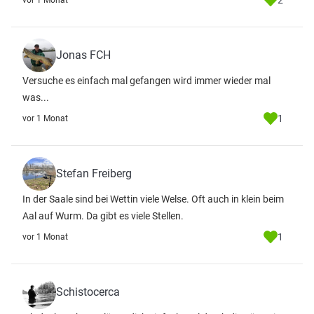
2
vor 1 Monat
Jonas FCH
Versuche es einfach mal gefangen wird immer wieder mal
was...
1
vor 1 Monat
Stefan Freiberg
In der Saale sind bei Wettin viele Welse. Oft auch in klein beim
Aal auf Wurm. Da gibt es viele Stellen.
1
vor 1 Monat
Schistocerca