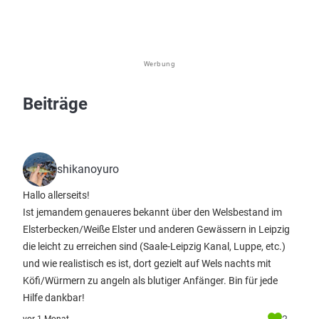
Werbung
Beiträge
shikanoyuro
Hallo allerseits!
Ist jemandem genaueres bekannt über den Welsbestand im
Elsterbecken/Weiße Elster und anderen Gewässern in Leipzig
die leicht zu erreichen sind (Saale-Leipzig Kanal, Luppe, etc.)
und wie realistisch es ist, dort gezielt auf Wels nachts mit
Köfi/Würmern zu angeln als blutiger Anfänger. Bin für jede
Hilfe dankbar!