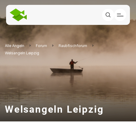
Alle Angeln
Forum
Raubfischforum
Welsangeln Leipzig
Welsangeln Leipzig