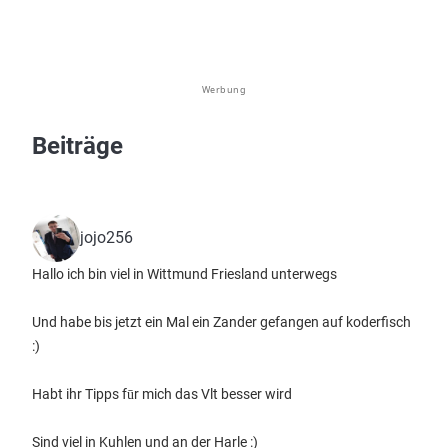
Werbung
Beiträge
jojo256
Hallo ich bin viel in Wittmund Friesland unterwegs
Und habe bis jetzt ein Mal ein Zander gefangen auf koderfisch
:)
Habt ihr Tipps fūr mich das Vlt besser wird
Sind viel in Kuhlen und an der Harle :)