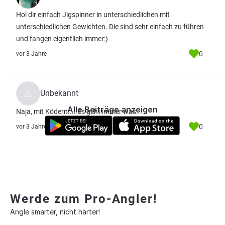
Hol dir einfach Jigspinner in unterschiedlichen mit
unterschiedlichen Gewichten. Die sind sehr einfach zu führen
und fangen eigentlich immer:)
0
vor 3 Jahre
Unbekannt
Alle Beiträge anzeigen
Naja, mit Ködern.... Es geht immer was...
0
vor 3 Jahre
Werde zum Pro-Angler!
Angle smarter, nicht härter!