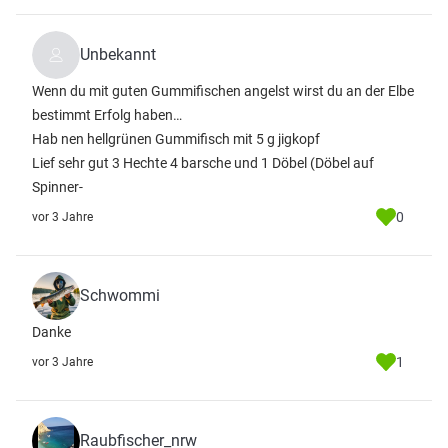
Unbekannt
Wenn du mit guten Gummifischen angelst wirst du an der Elbe
bestimmt Erfolg haben…
Hab nen hellgrünen Gummifisch mit 5 g jigkopf
Lief sehr gut 3 Hechte 4 barsche und 1 Döbel (Döbel auf
Spinner-
0
vor 3 Jahre
Schwommi
Danke
1
vor 3 Jahre
Raubfischer_nrw