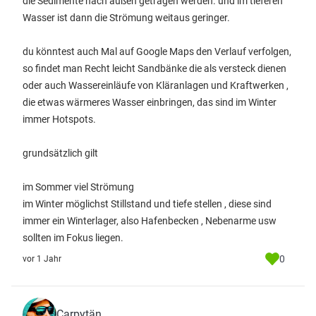
die Sedimente nach außen getragen werden. und im tieferen
Wasser ist dann die Strömung weitaus geringer.
du könntest auch Mal auf Google Maps den Verlauf verfolgen,
so findet man Recht leicht Sandbänke die als versteck dienen
oder auch Wassereinläufe von Kläranlagen und Kraftwerken ,
die etwas wärmeres Wasser einbringen, das sind im Winter
immer Hotspots.
grundsätzlich gilt
im Sommer viel Strömung
im Winter möglichst Stillstand und tiefe stellen , diese sind
immer ein Winterlager, also Hafenbecken , Nebenarme usw
sollten im Fokus liegen.
0
vor 1 Jahr
Carpytän