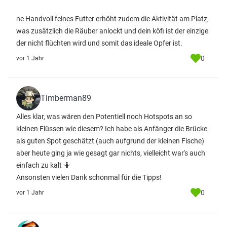
ne Handvoll feines Futter erhöht zudem die Aktivität am Platz,
was zusätzlich die Räuber anlockt und dein köfi ist der einzige
der nicht flüchten wird und somit das ideale Opfer ist.
0
vor 1 Jahr
Timberman89
Alles klar, was wären den Potentiell noch Hotspots an so
kleinen Flüssen wie diesem? Ich habe als Anfänger die Brücke
als guten Spot geschätzt (auch aufgrund der kleinen Fische)
aber heute ging ja wie gesagt gar nichts, vielleicht war's auch
einfach zu kalt 🤷
Ansonsten vielen Dank schonmal für die Tipps!
0
vor 1 Jahr