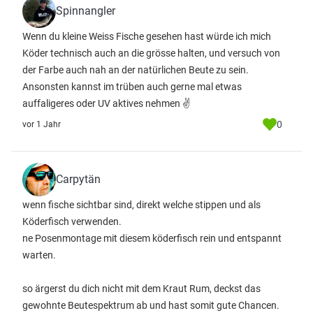
Spinnangler
Wenn du kleine Weiss Fische gesehen hast würde ich mich
Köder technisch auch an die grösse halten, und versuch von
der Farbe auch nah an der natürlichen Beute zu sein.
Ansonsten kannst im trüben auch gerne mal etwas
auffaligeres oder UV aktives nehmen ✌️
0
vor 1 Jahr
Carpytän
wenn fische sichtbar sind, direkt welche stippen und als
Köderfisch verwenden.
ne Posenmontage mit diesem köderfisch rein und entspannt
warten.
so ärgerst du dich nicht mit dem Kraut Rum, deckst das
gewohnte Beutespektrum ab und hast somit gute Chancen.