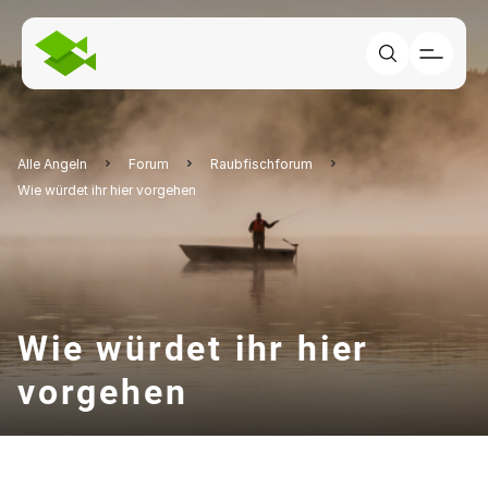
Alle Angeln
Forum
Raubfischforum
Wie würdet ihr hier vorgehen
Wie würdet ihr hier
vorgehen