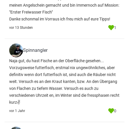
meinen Angelschein gemacht und bin Immernoch auf Mission:
"Erster Freiwasser Fisch"
Danke schonmal im Vorraus ich freu mich auf eure Tipps!
1
vor 13 Stunden
Spinnangler
Naja gut, du hast Fische an der Oberfläche gesehen...
Vorzugsweise futterfisch, erstmal nix ungewöhnliches, aber
definitiv wenn dort futterfisch ist, sind auch die Räuber nicht
weit. Versuch es an den Kraut kanten, bzw. An den Übergang
von Flachen zu tiefem Wasser. Versuch es auch zu
verschiedenen Uhrzeit en, im Winter sind die fressphasen recht
kurz✌️
0
vor 1 Jahr