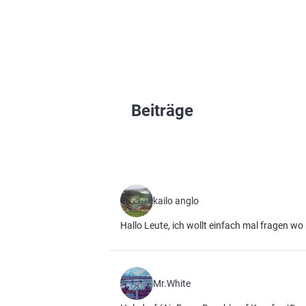
Beiträge
kailo anglo
Hallo Leute, ich wollt einfach mal fragen 
Mr.White