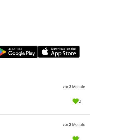
vor 3 Monate
2
vor 3 Monate
1