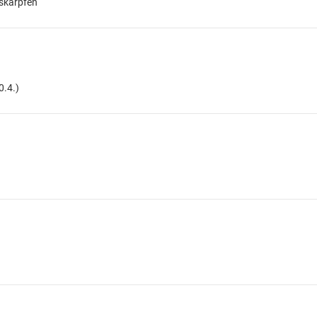
askarpfen
0.4.)