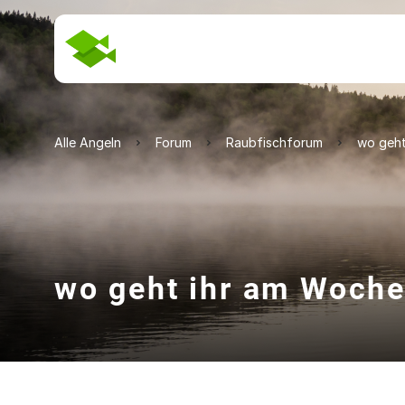
Alle Angeln
Forum
Raubfischforum
wo geht
wo geht ihr am Woch