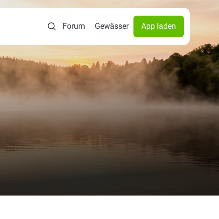
Forum
Gewässer
App laden