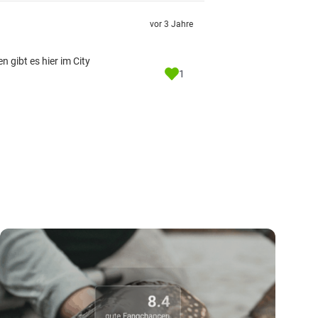
vor 3 Jahre
 gibt es hier im City
1