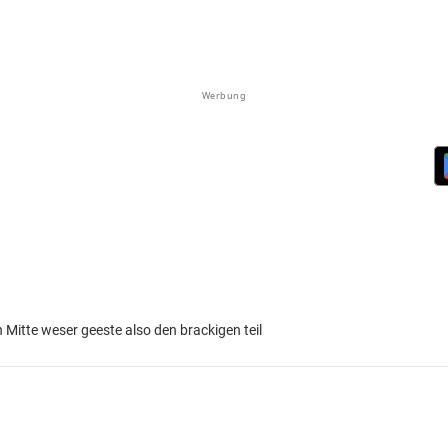
Werbung
itte weser geeste also den brackigen teil