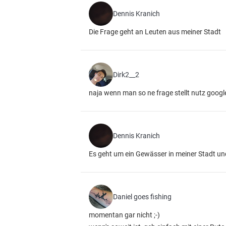
Dennis Kranich
Die Frage geht an Leuten aus meiner Stadt
Dirk2__2
naja wenn man so ne frage stellt nutz goog
Dennis Kranich
Es geht um ein Gewässer in meiner Stadt un
Daniel goes fishing
momentan gar nicht ;-)