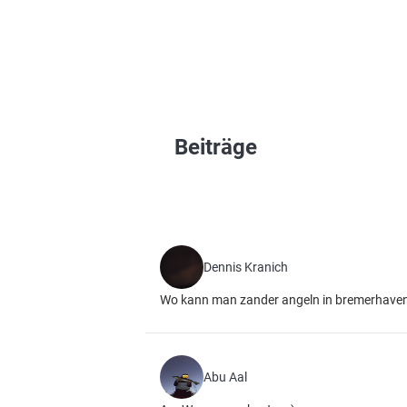
Beiträge
Dennis Kranich
Wo kann man zander angeln in bremerhaven M
Abu Aal