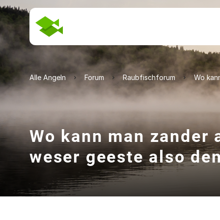
Alle Angeln
Forum
Raubfischforum
Wo kann
Wo kann man zander a
weser geeste also den