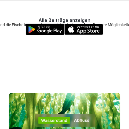
Alle Beiträge anzeigen
sind die Fische immer unterwegs. Musst also suchen. Bessere Möglichkeiten
!