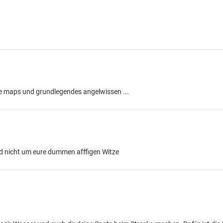
le maps und grundlegendes angelwissen ...
d nicht um eure dummen afffigen Witze