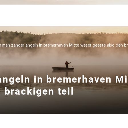
 man zander angeln in bremerhaven Mitte weser geeste also den bra
ngeln in bremerhaven Mi
 brackigen teil