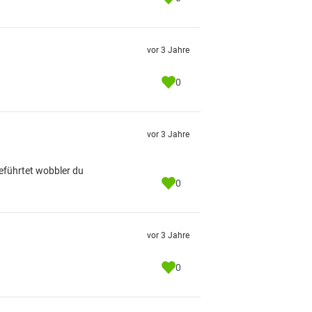
vor 3 Jahre
0
vor 3 Jahre
eführtet wobbler du
0
vor 3 Jahre
0