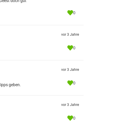
 Geest doch gut
0
vor 3 Jahre
0
vor 3 Jahre
0
Tipps geben.
vor 3 Jahre
0