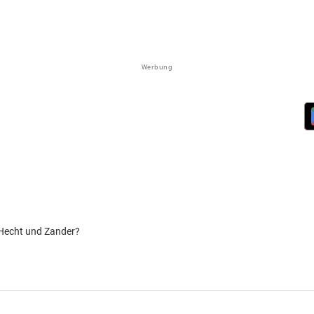
Werbung
 Hecht und Zander?