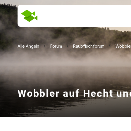
Alle Angeln
Forum
Raubfischforum
Wobbler
Wobbler auf Hecht un