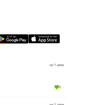
vor 7 Jahre
0
vor 7 Jahre