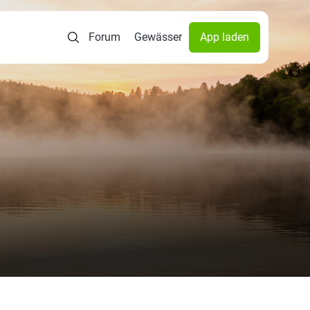
Forum
Gewässer
App laden