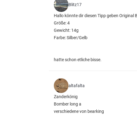
Blitz17
Hallo könnte dir diesen Tipp geben Original
Größe: 4
Gewicht: 14g
Farbe: Silber/Gelb
hatte schon etliche bisse.
altafalta
Zanderkönig
Bomber long a
verschiedene von bearking