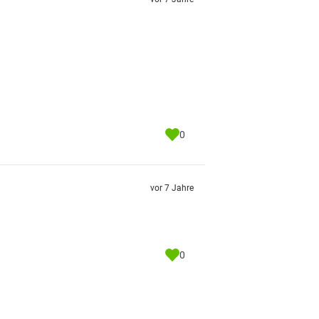
0
vor 7 Jahre
0