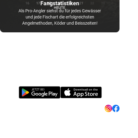
Fangstatistiken
Als Pro-Angler siehst du für jedes Gewässer
und jede Fischart die erfolgreichsten
Angelmethoden, Köder und Beisszeiten!