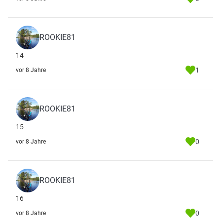
ROOKIE81
14
1
vor 8 Jahre
ROOKIE81
15
0
vor 8 Jahre
ROOKIE81
16
0
vor 8 Jahre