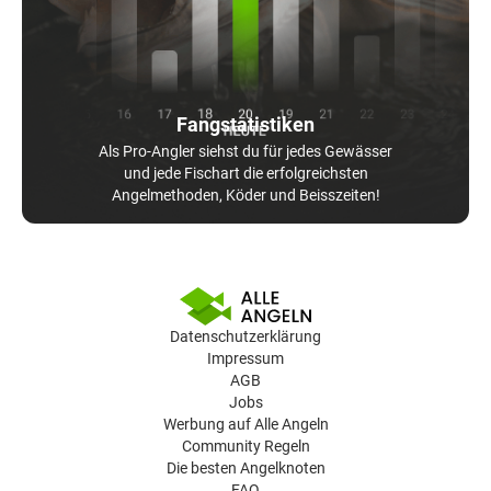
Fangstatistiken
Als Pro-Angler siehst du für jedes Gewässer
und jede Fischart die erfolgreichsten
Angelmethoden, Köder und Beisszeiten!
Datenschutzerklärung
Impressum
AGB
Jobs
Werbung auf Alle Angeln
Community Regeln
Die besten Angelknoten
FAQ