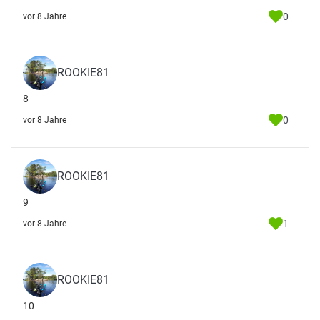
0
vor 8 Jahre
ROOKIE81
8
0
vor 8 Jahre
ROOKIE81
9
1
vor 8 Jahre
ROOKIE81
10