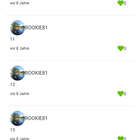
0
vor 8 Jahre
ROOKIE81
11
0
vor 8 Jahre
ROOKIE81
12
0
vor 8 Jahre
ROOKIE81
13
0
vor 8 Jahre