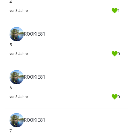
4
1
vor 8 Jahre
ROOKIE81
5
0
vor 8 Jahre
ROOKIE81
6
0
vor 8 Jahre
ROOKIE81
7