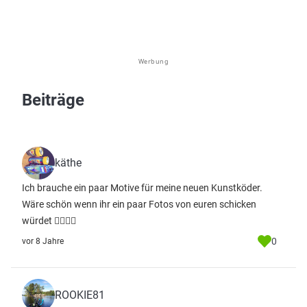
Werbung
Beiträge
käthe
Ich brauche ein paar Motive für meine neuen Kunstköder.
Wäre schön wenn ihr ein paar Fotos von euren schicken
würdet 👍🏻🎣😉
0
vor 8 Jahre
ROOKIE81