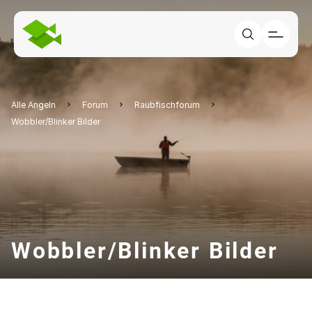
Alle Angeln
Forum
Raubfischforum
Wobbler/Blinker Bilder
Wobbler/Blinker Bilder