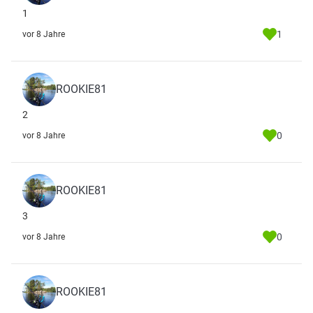
1
1
vor 8 Jahre
ROOKIE81
2
0
vor 8 Jahre
ROOKIE81
3
0
vor 8 Jahre
ROOKIE81