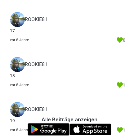
ROOKIE81
17
0
vor 8 Jahre
ROOKIE81
18
1
vor 8 Jahre
ROOKIE81
Alle Beiträge anzeigen
19
1
vor 8 Jahre