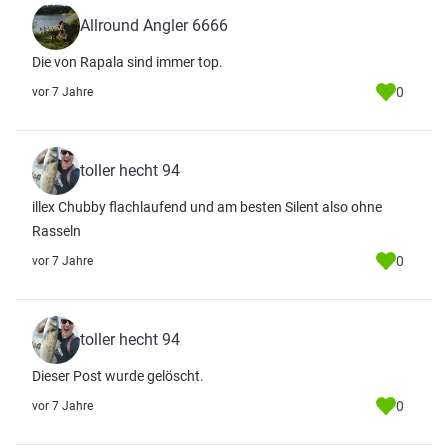
Allround Angler 6666
Die von Rapala sind immer top.
0
vor 7 Jahre
toller hecht 94
illex Chubby flachlaufend und am besten Silent also ohne
Rasseln
0
vor 7 Jahre
toller hecht 94
Dieser Post wurde gelöscht.
0
vor 7 Jahre