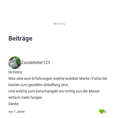
Werbung
Beiträge
Zanderkiller123
Hi Petris
Was sind eure Erfahrungen welche wobbler Marke /Farbe die
besten zum gezielten döbelfang sind ,
Und welche zum barschangeln wo richtig aus der Masse
einfach mehr fangen
Danke
0
vor 7 Jahre