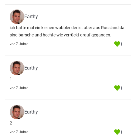
Earthy
ich hatte mal ein kleinen wobbler der ist aber aus Russland da
sind barsche und hechte wie verrückt drauf gegangen.
1
vor 7 Jahre
Earthy
1
1
vor 7 Jahre
Earthy
2
1
vor 7 Jahre