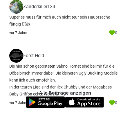
Zanderkiller123
Super es muss für mich auch nicht teur sein Hauptsache
fängig 💥👍
0
vor 7 Jahre
Forst Held
Die hier schon geposteten Salmo Hornet sind bei mir für die
Döbelpirsch immer dabei. Die kleineren Ugly Duckling Modelle
kann iich auch empfehlen.
In der teuren Liga sind der Ilex Chubby und der Megabass
Alle Beiträge anzeigen
Baby Griffon echte Waffen.
0
vor 7 Jahre