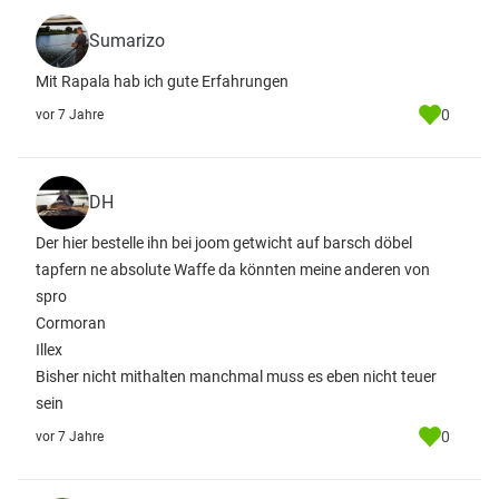
Sumarizo
Mit Rapala hab ich gute Erfahrungen
0
vor 7 Jahre
DH
Der hier bestelle ihn bei joom getwicht auf barsch döbel
tapfern ne absolute Waffe da könnten meine anderen von
spro
Cormoran
Illex
Bisher nicht mithalten manchmal muss es eben nicht teuer
sein
0
vor 7 Jahre