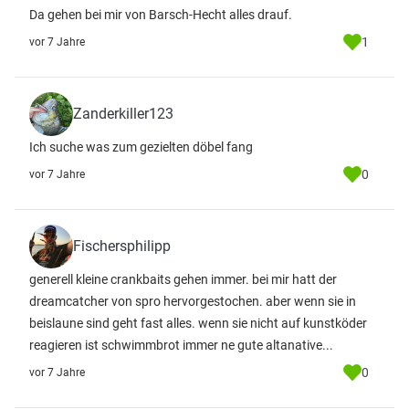
Da gehen bei mir von Barsch-Hecht alles drauf.
1
vor 7 Jahre
Zanderkiller123
Ich suche was zum gezielten döbel fang
0
vor 7 Jahre
Fischersphilipp
generell kleine crankbaits gehen immer. bei mir hatt der
dreamcatcher von spro hervorgestochen. aber wenn sie in
beislaune sind geht fast alles. wenn sie nicht auf kunstköder
reagieren ist schwimmbrot immer ne gute altanative...
0
vor 7 Jahre