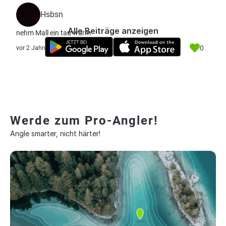
Hsbsn
Alle Beiträge anzeigen
nehm Mall ein tau wurm
0
vor 2 Jahre
Werde zum Pro-Angler!
Angle smarter, nicht härter!