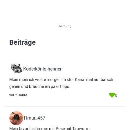
Werbung
Beiträge
Köderkönig-henner
Moin moin ich wollte morgen im stör Kanal mal auf barsch
gehen und brauche ein paar tipps
0
vor 2 Jahre
Timur_457
Mein favorit ist immer mit Pose mit Tauwurm