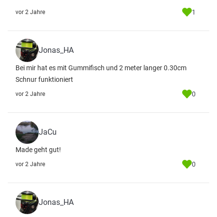
1
vor 2 Jahre
Jonas_HA
Bei mir hat es mit Gummifisch und 2 meter langer 0.30cm
Schnur funktioniert
0
vor 2 Jahre
JaCu
Made geht gut!
0
vor 2 Jahre
Jonas_HA