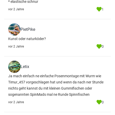
* elastische schnur
1
vor 2 Jahre
PietPike
Kunst oder naturköder?
0
vor 2 Jahre
Letix
Ja mach einfach ne einfache Posenmontage mit Wurm wie
Timur_457 vorgeschlagen hat und wenn da nach ner Stunde
nichts geht kannst du mit kleinen Gummifischen oder
sogenannten SpinMads mal ne Runde Spinnfischen
0
vor 2 Jahre